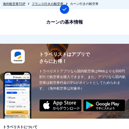
海外航空券TOP
フランス行きの航空券
カーン行きの航空券
カーンの基本情報
トラベリストはアプリで
さらにお得！
トラベリストアプリなら国内航空券はWebよりも500円
割引で航空券を購入できます。また、アプリなら国内航
空券は航空券代金の3%がポイントとしてためられま
す。（海外航空券は対象外）
トラベリストについて