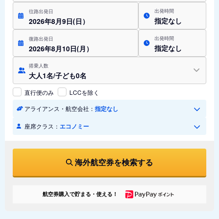
出発時間
往路出発日
指定なし
2026年8月9日(日）
出発時間
復路出発日
指定なし
2026年8月10日(月）
搭乗人数
大人1名/子ども0名
直行便のみ
LCCを除く
アライアンス・航空会社：
指定なし
座席クラス：
エコノミー
海外航空券を検索する
航空券購入で貯まる・使える！