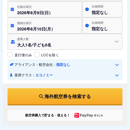
出発時間
往路出発日
指定なし
2026年8月9日(日）
出発時間
復路出発日
指定なし
2026年8月10日(月）
搭乗人数
大人1名/子ども0名
直行便のみ
LCCを除く
アライアンス・航空会社：
指定なし
座席クラス：
エコノミー
海外航空券を検索する
航空券購入で貯まる・使える！