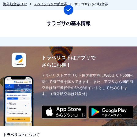
海外航空券TOP
スペイン行きの航空券
サラゴサ行きの航空券
サラゴサの基本情報
トラベリストはアプリで
さらにお得！
トラベリストアプリなら国内航空券はWebよりも500円
割引で航空券を購入できます。また、アプリなら国内航
空券は航空券代金の3%がポイントとしてためられま
す。（海外航空券は対象外）
トラベリストについて