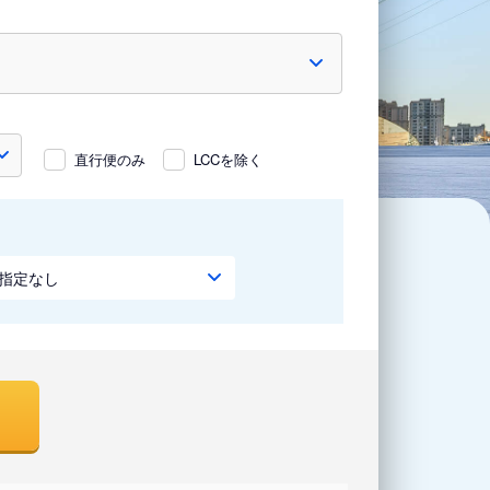
直行便のみ
LCCを除く
指定なし