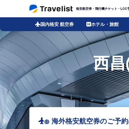
格安航空券・飛行機チケット・LCC
国内格安
航空券
ホテル・旅館
西昌
海外格安航空券のご予約