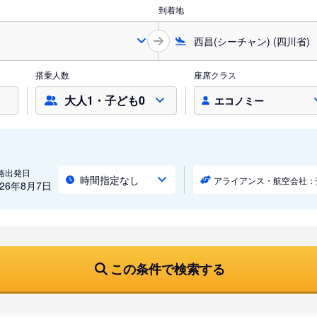
到着地
搭乗人数
座席クラス
大人1・子ども0
エコノミー
路出発日
時間指定なし
アライアンス・航空会社：
026年8月7日
この条件で検索する