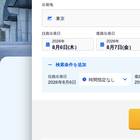
出発地
往路出発日
復路出発日
2026年
2026年
8月6日(木）
8月7日(金）
検索条件を追加
往路出発日
復
時間指定なし
2026年8月6日
2