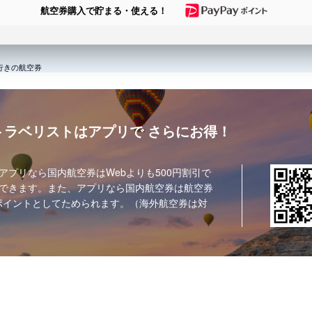
航空券購入で貯まる・使える！
)行きの航空券
トラベリストはアプリで
さらにお得！
アプリなら国内航空券はWebよりも500円割引で
できます。また、アプリなら国内航空券は航空券
ポイントとしてためられます。（海外航空券は対