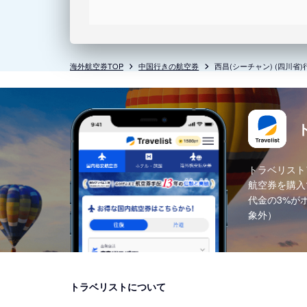
海外航空券TOP
中国行きの航空券
西昌(シーチャン) (四川省
トラベリスト
航空券を購入
代金の3%が
象外）
トラベリストについて