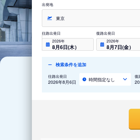
出発地
往路出発日
復路出発日
2026年
2026年
8月6日(木）
8月7日(金）
検索条件を追加
往路出発日
復
時間指定なし
2026年8月6日
2