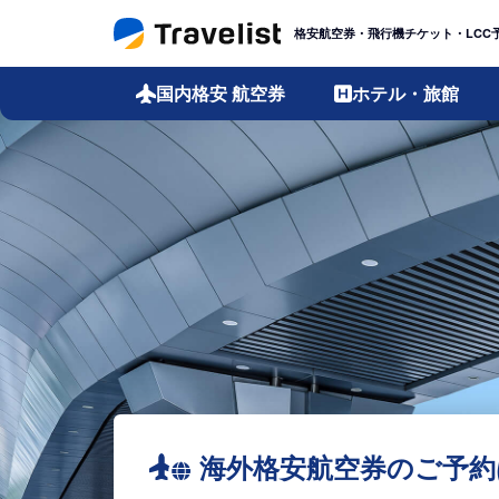
格安航空券・飛行機チケット・LCC
国内格安
航空券
ホテル・旅館
海外格安航空券のご予約