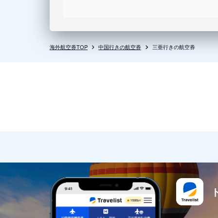
海外航空券TOP
中国行きの航空券
三亜行きの航空券