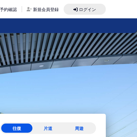
予約確認
新規会員登録
ログイン
往復
片道
周遊