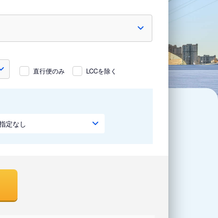
直行便のみ
LCCを除く
指定なし