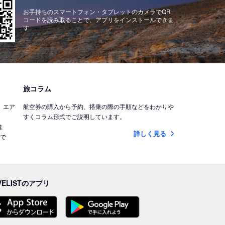
お手持ちのスマートフォン・タブレットのカメラでQR
コードを読み取ることで、アプリをインストールできま
す
旅コラム
)、エア
航空券の購入から予約、搭乗の際の手順などをわかりや
すくコラム形式でご説明しています。
ま
詳しく見る
能で
VELISTのアプリ