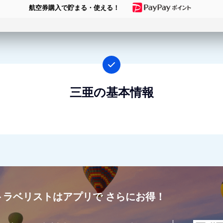
航空券購入で貯まる・使える！
三亜の基本情報
トラベリストはアプリで
さらにお得！