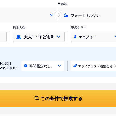
到着地
搭乗人数
座席クラス
大人1・子ども0
エコノミー
路出発日
時間指定なし
アライアンス・航空会社：
026年8月8日
この条件で検索する