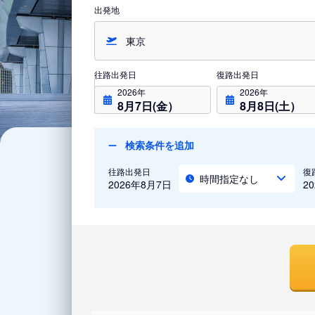
出発地
往路出発日
復路出発日
2026年
2026年
8月7日(金）
8月8日(土）
検索条件を追加
往路出発日
復
時間指定なし
2026年8月7日
2