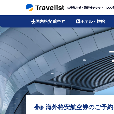
格安航空券・飛行機チケット・LCC
国内格安
航空券
ホテル・旅館
海外格安航空券のご予約