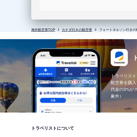
海外航空券TOP
カナダ行きの航空券
フォートネルソン行きの
トラベリスト
航空券を購入
代金の3%が
象外）
トラベリストについて