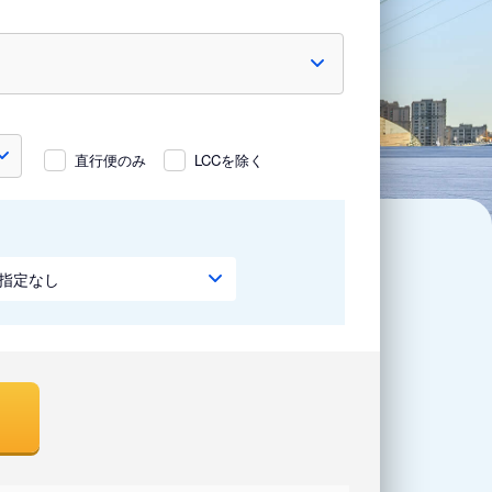
直行便のみ
LCCを除く
指定なし