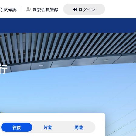
予約確認
新規会員登録
ログイン
行
往復
片道
周遊