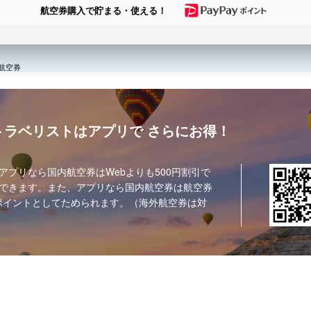
航空券購入で貯まる・使える！
航空券
トラベリストはアプリで
さらにお得！
アプリなら国内航空券はWebよりも500円割引で
できます。また、アプリなら国内航空券は航空券
ポイントとしてためられます。（海外航空券は対