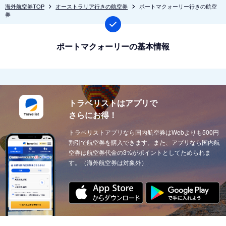
海外航空券TOP
オーストラリア行きの航空券
ポートマクォーリー行きの航空
券
ポートマクォーリーの基本情報
トラベリストはアプリで
さらにお得！
トラベリストアプリなら国内航空券はWebよりも500円
割引で航空券を購入できます。また、アプリなら国内航
空券は航空券代金の3%がポイントとしてためられま
す。（海外航空券は対象外）