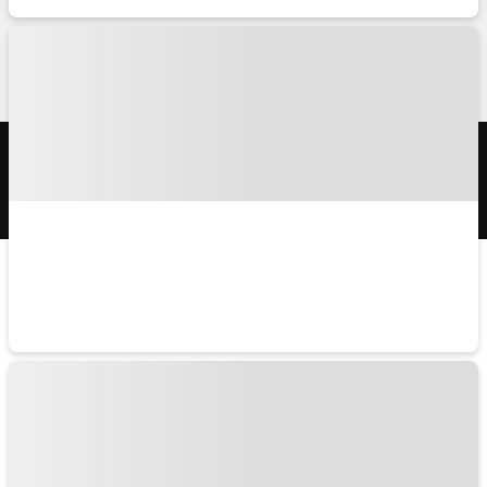
TRAVELISTのアプリ
© APPLE WORLD INC.