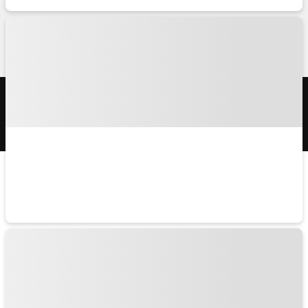
TRAVELISTのアプリ
© APPLE WORLD INC.