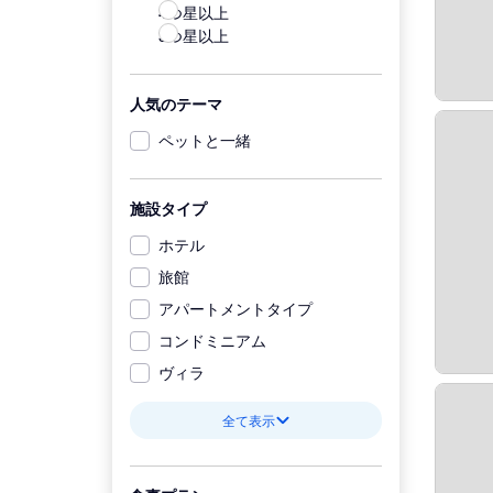
4つ星以上
3つ星以上
人気のテーマ
ペットと一緒
施設タイプ
ホテル
旅館
アパートメントタイプ
コンドミニアム
ヴィラ
全て表示