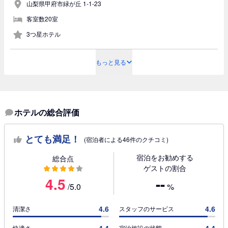
山梨県甲府市緑が丘 1-1-23
客室数20室
3つ星ホテル
もっと見る
ホテルの総合評価
とても満足！
(宿泊者による46件のクチコミ)
宿泊をお勧めする
総合点
ゲストの割合
4.5
--
/5.0
%
4.6
4.6
清潔さ
スタッフのサービス
快適さ
宿泊施設の状態