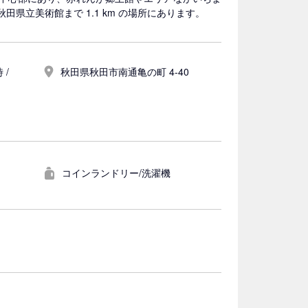
秋田県立美術館まで 1.1 km の場所にあります。
 /
秋田県秋田市南通亀の町 4-40
コインランドリー/洗濯機