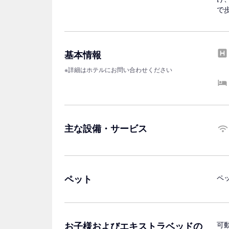
で歩
基本情報
※詳細はホテルにお問い合わせください
主な設備・サービス
ペット
ペ
お子様およびエキストラベッドの
可