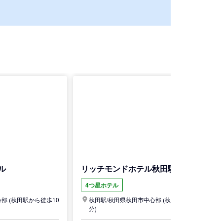
ル
リッチモンドホテル秋田駅前
4つ星ホテル
心部
(秋田駅から徒歩10
秋田駅/
秋田県
秋田市中心部
(秋田駅から徒歩5
分)