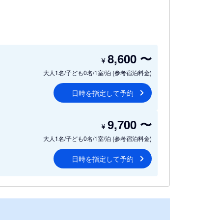
8,600
〜
¥
大人1名/子ども0名/1室/泊
(参考宿泊料金)
日時を指定して予約
9,700
〜
¥
大人1名/子ども0名/1室/泊
(参考宿泊料金)
日時を指定して予約