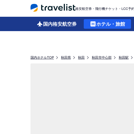
格安航空券・飛行機チケット・LCC予
国内格安
航空券
ホテル・旅館
国内ホテルTOP
秋田県
秋田
秋田市中心部
秋田駅