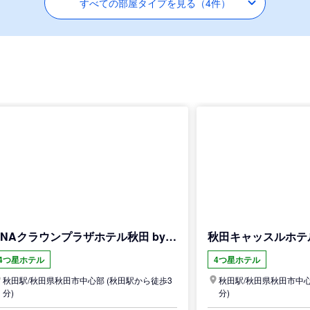
すべての部屋タイプを見る（4件）
ANAクラウンプラザホテル秋田 by IHG
秋田キャッスルホテ
4つ星ホテル
4つ星ホテル
秋田駅/
秋田県
秋田市中心部
(秋田駅から徒歩3
秋田駅/
秋田県
秋田市中
分)
分)