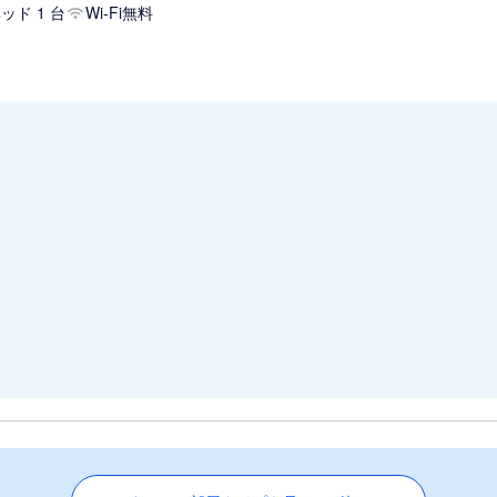
ッド 1 台
Wi-Fi無料