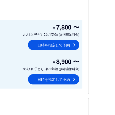
7,800
〜
¥
大人1名/子ども0名/1室/泊
(参考宿泊料金)
日時を指定して予約
8,900
〜
¥
大人1名/子ども0名/1室/泊
(参考宿泊料金)
日時を指定して予約