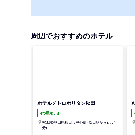
周辺でおすすめのホテル
ホテルメトロポリタン秋田
4つ星ホテル
秋田駅/
秋田県
秋田市中心部
(秋田駅から徒歩1
分)