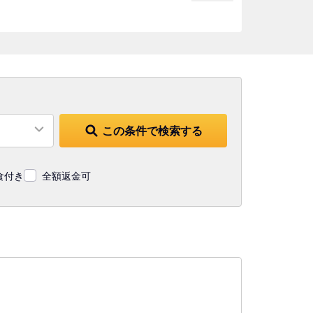
この条件で検索する
食付き
全額返金可