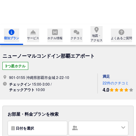
地図・

宿泊プラン
サービス
ホテル情報
クチコミ
よくあるご質問
アクセス
ニューノーマルコンドイン那覇エアポート
3つ星ホテル
満足
901-0155 沖縄県那覇市金城 2-22-10
22件のクチコミ
チェックイン
15:00-3:00 /
4.0
チェックアウト
10:00
お部屋・料金プランを検索
日付を選択