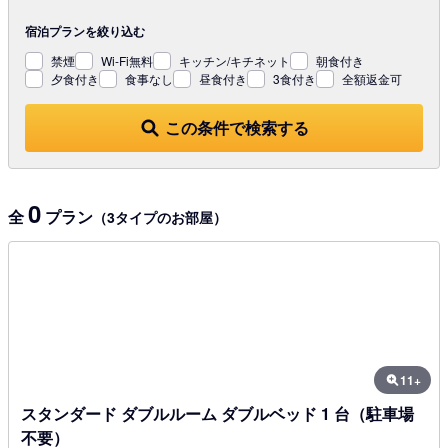
宿泊プランを
絞り込む
禁煙
Wi-Fi無料
キッチン/キチネット
朝食付き
夕食付き
食事なし
昼食付き
3食付き
全額返金可
この条件で検索する
0
全
プラン
（3タイプのお部屋）
11+
スタンダード ダブルルーム ダブルベッド 1 台（駐車場
不要）