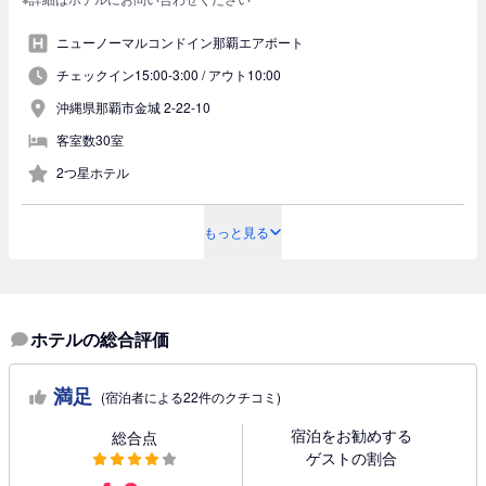
ニューノーマルコンドイン那覇エアポート
チェックイン15:00-3:00 /
アウト10:00
沖縄県那覇市金城 2-22-10
客室数30室
2つ星ホテル
もっと見る
ホテルの総合評価
満足
(宿泊者による22件のクチコミ)
宿泊をお勧めする
総合点
ゲストの割合