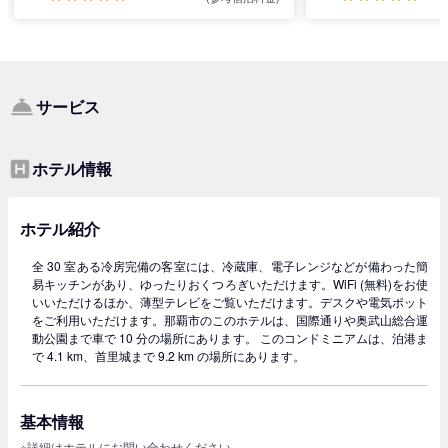
サービス
ホテル情報
ホテル紹介
全 30 室ある冷房完備の客室には、冷蔵庫、電子レンジなどが備わった簡
易キッチンがあり、ゆったりおくつろぎいただけます。WiFi (無料)をお使
いいただけるほか、薄型テレビをご覧いただけます。デスクや電気ポット
をご利用いただけます。那覇市のこのホテルは、国際通りや奥武山総合運
動公園まで車で 10 分の場所にあります。 このコンドミニアムは、泊港ま
で 4.1 km、首里城まで 9.2 km の場所にあります。
基本情報
※詳細はホテルにお問い合わせください