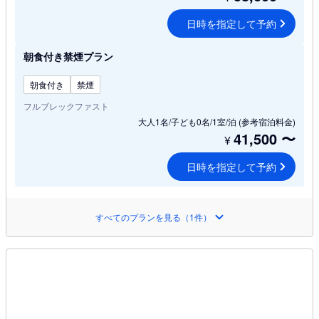
日時を指定して予約
朝食付き禁煙プラン
朝食付き
禁煙
フルブレックファスト
大人1名/子ども0名/1室/泊
(参考宿泊料金)
41,500
〜
¥
日時を指定して予約
すべてのプランを見る（1件）