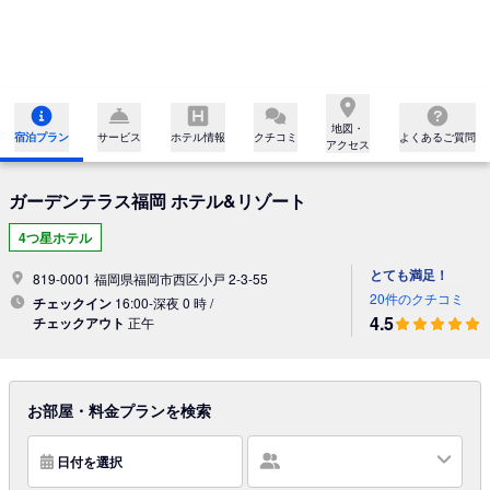
地図・

宿泊プラン
サービス
ホテル情報
クチコミ
よくあるご質問
アクセス
ガーデンテラス福岡 ホテル&リゾート
4つ星ホテル
とても満足！
819-0001 福岡県福岡市西区小戸 2-3-55
20件のクチコミ
チェックイン
16:00-深夜 0 時 /
4.5
チェックアウト
正午
お部屋・料金プランを検索
日付を選択