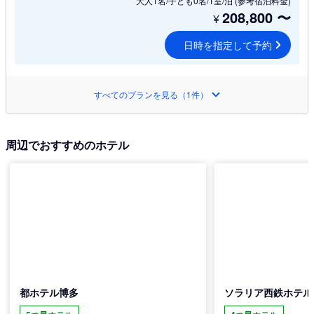
大人1名/子ども0名/1室/泊
(参考宿泊料金)
208,800
〜
¥
日時を指定して予約
すべてのプランを見る（1件）
周辺でおすすめのホテル
都ホテル博多
ソラリア西鉄ホテル