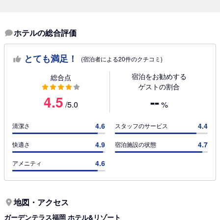
ホテルの総合評価
とても満足！
(宿泊者による20件のクチコミ)
宿泊をお勧めする
総合点
ゲストの割合
4.5
--
/5.0
%
4.6
4.4
清潔さ
スタッフのサービス
4.9
4.7
快適さ
宿泊施設の状態
4.6
アメニティ
地図・アクセス
ガーデンテラス福岡 ホテル&リゾート