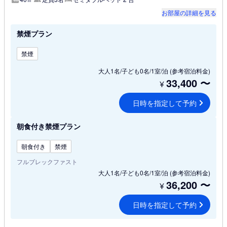
お部屋の詳細を見る
禁煙プラン
禁煙
大人1名/子ども0名/1室/泊
(参考宿泊料金)
33,400
〜
¥
日時を指定して予約
朝食付き禁煙プラン
朝食付き
禁煙
フルブレックファスト
大人1名/子ども0名/1室/泊
(参考宿泊料金)
36,200
〜
¥
日時を指定して予約