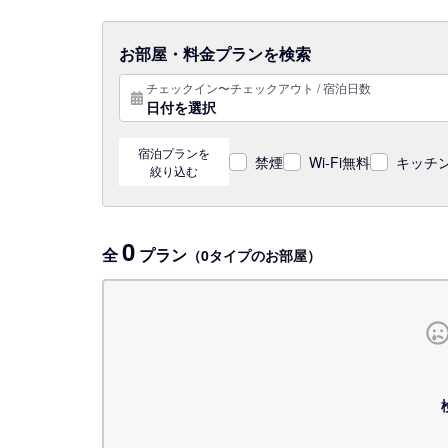
お部屋・料金プランを検索
チェックイン〜チェックアウト / 宿泊日数
日付を選択
宿泊プランを
禁煙
Wi-Fi無料
キッチン
絞り込む
0
全
プラン
（0タイプのお部屋）