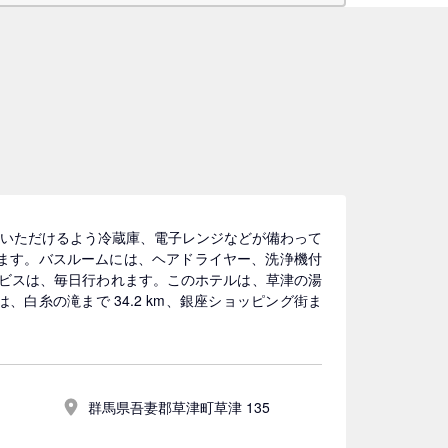
ぎいただけるよう冷蔵庫、電子レンジなどが備わって
だけます。バスルームには、ヘアドライヤー、洗浄機付
ービスは、毎日行われます。このホテルは、草津の湯
ルは、白糸の滝まで 34.2 km、銀座ショッピング街ま
群馬県吾妻郡草津町草津 135