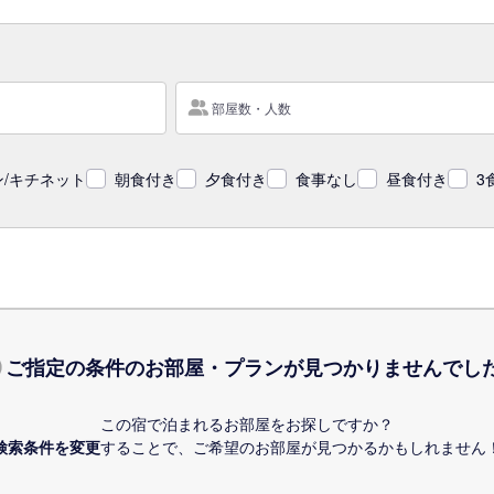
部屋数・人数
/キチネット
朝食付き
夕食付き
食事なし
昼食付き
3
ご指定の条件のお部屋・プランが
見つかりませんでし
この宿で泊まれるお部屋をお探しですか？
検索条件を変更
することで、
ご希望のお部屋が見つかるかもしれません