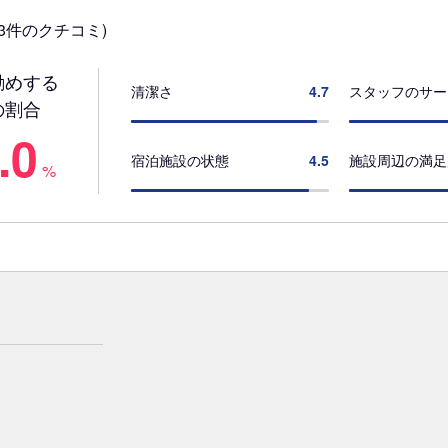
3件のクチコミ)
勧めする
清潔さ
4.7
スタッフのサー
の割合
.0
宿泊施設の状態
4.5
施設周辺の満足
%