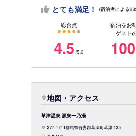
とても満足！
(宿泊者による28
総合点
宿泊をお
ゲスト
4.5
100
/5.0
地図・アクセス
草津温泉 源泉一乃湯
377-1711群馬県吾妻郡草津町草津 135