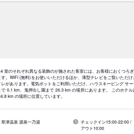
 44 室のそれぞれ異なる装飾のが施された客室には、お客様におくつろ
ます。WiFi (無料)をお使いいただけるほか、薄型テレビをご覧いた
イレがあります。電気ポットをご利用いただけ、ハウスキーピング サ
で 0.1 km、鬼押出し園まで 26.3 km の場所にあります。 このホテ
46.8 km の場所に位置しています。
草津温泉 源泉一乃湯
チェックイン15:00-22:00 /
アウト10:00