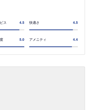
ビス
4.5
快適さ
4.5
度
5.0
アメニティ
4.4