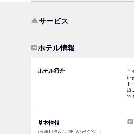
サービス
ホテル情報
ホテル紹介
全
い
ト
畑ま
で 
基本情報
※詳細はホテルにお問い合わせください