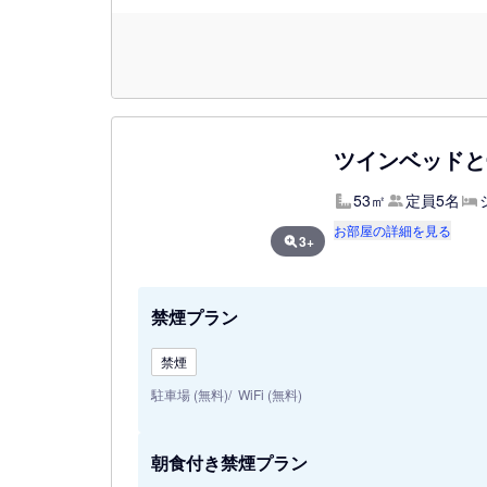
ツインベッドと
53㎡
定員5名
お部屋の詳細を見る
3+
禁煙プラン
禁煙
駐車場 (無料)
WiFi (無料)
朝食付き禁煙プラン