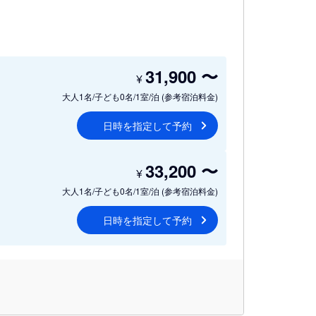
31,900
〜
¥
大人1名/子ども0名/1室/泊
(参考宿泊料金)
日時を指定して予約
33,200
〜
¥
大人1名/子ども0名/1室/泊
(参考宿泊料金)
日時を指定して予約