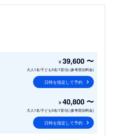
39,600
〜
¥
大人1名/子ども0名/1室/泊
(参考宿泊料金)
日時を指定して予約
40,800
〜
¥
大人1名/子ども0名/1室/泊
(参考宿泊料金)
日時を指定して予約