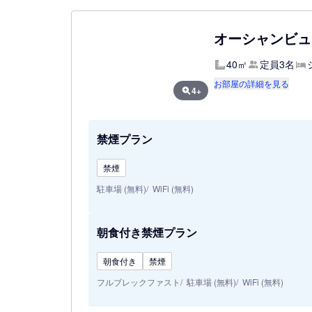
オーシャンビュ
40㎡
定員3名
お部屋の詳細を見る
4+
禁煙プラン
禁煙
駐車場 (無料)
WiFi (無料)
朝食付き禁煙プラン
朝食付き
禁煙
フルブレックファスト
駐車場 (無料)
WiFi (無料)