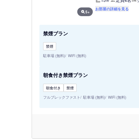
15㎡
定員4名
お部屋の詳細を見る
5+
禁煙プラン
禁煙
駐車場 (無料)
WiFi (無料)
朝食付き禁煙プラン
朝食付き
禁煙
フルブレックファスト
駐車場 (無料)
WiFi (無料)