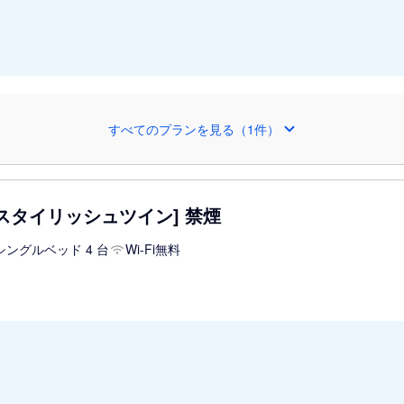
すべてのプランを見る（1件）
スタイリッシュツイン] 禁煙
シングルベッド 4 台
Wi-Fi無料