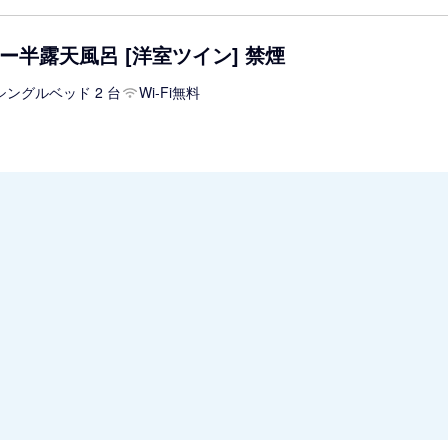
ー半露天風呂 [洋室ツイン] 禁煙
シングルベッド 2 台
Wi-Fi無料