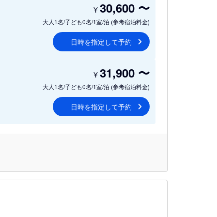
30,600
〜
¥
大人1名/子ども0名/1室/泊
(参考宿泊料金)
日時を指定して予約
31,900
〜
¥
大人1名/子ども0名/1室/泊
(参考宿泊料金)
日時を指定して予約