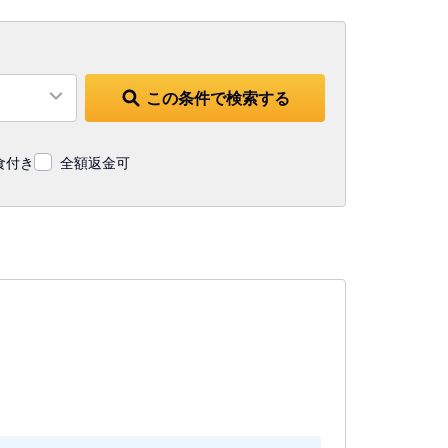
この条件で検索する
食付き
全額返金可