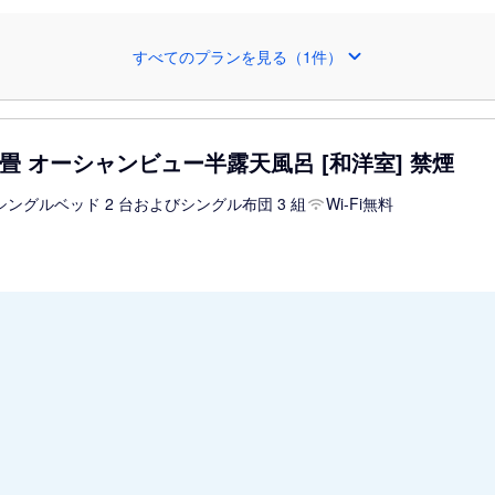
すべてのプランを見る（1件）
畳 オーシャンビュー半露天風呂 [和洋室] 禁煙
シングルベッド 2 台およびシングル布団 3 組
Wi-Fi無料