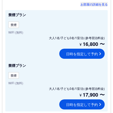
お部屋の詳細を見る
禁煙プラン
禁煙
WiFi (無料)
大人1名/子ども0名/1室/泊
(参考宿泊料金)
16,800
〜
¥
日時を指定して予約
禁煙プラン
禁煙
WiFi (無料)
大人1名/子ども0名/1室/泊
(参考宿泊料金)
17,900
〜
¥
日時を指定して予約