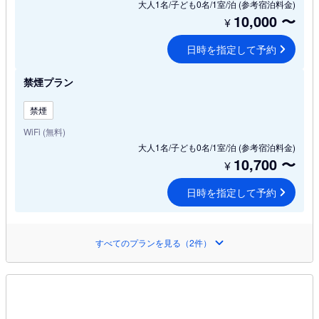
大人1名/子ども0名/1室/泊
(参考宿泊料金)
10,000
〜
¥
日時を指定して予約
禁煙プラン
禁煙
WiFi (無料)
大人1名/子ども0名/1室/泊
(参考宿泊料金)
10,700
〜
¥
日時を指定して予約
すべてのプランを見る（2件）