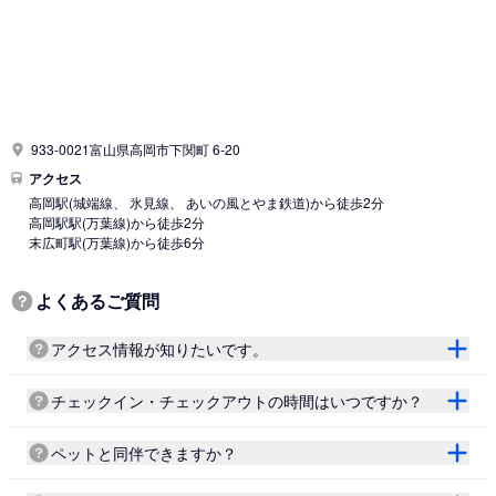
933-0021富山県高岡市下関町 6-20
アクセス
高岡駅
(城端線、 氷見線、 あいの風とやま鉄道)
から徒歩2分
高岡駅駅
(万葉線)
から徒歩2分
末広町駅
(万葉線)
から徒歩6分
よくあるご質問
アクセス情報が知りたいです。
チェックイン・チェックアウトの時間はいつですか？
ペットと同伴できますか？