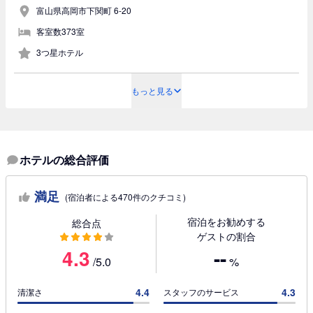
富山県高岡市下関町 6-20
客室数373室
3つ星ホテル
もっと見る
ホテルの総合評価
満足
(宿泊者による470件のクチコミ)
宿泊をお勧めする
総合点
ゲストの割合
4.3
--
/5.0
%
4.4
4.3
清潔さ
スタッフのサービス