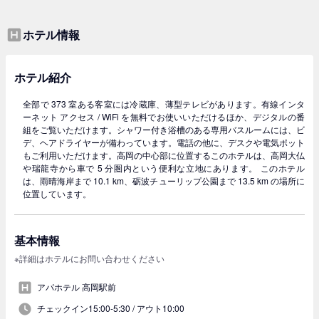
ホテル情報
ホテル紹介
全部で 373 室ある客室には冷蔵庫、薄型テレビがあります。有線インタ
ーネット アクセス / WiFi を無料でお使いいただけるほか、デジタルの番
組をご覧いただけます。シャワー付き浴槽のある専用バスルームには、ビ
デ、ヘアドライヤーが備わっています。電話の他に、デスクや電気ポット
もご利用いただけます。高岡の中心部に位置するこのホテルは、高岡大仏
や瑞龍寺から車で 5 分圏内という便利な立地にあります。 このホテル
は、雨晴海岸まで 10.1 km、砺波チューリップ公園まで 13.5 km の場所に
位置しています。
基本情報
※詳細はホテルにお問い合わせください
アパホテル 高岡駅前
チェックイン15:00-5:30 /
アウト10:00