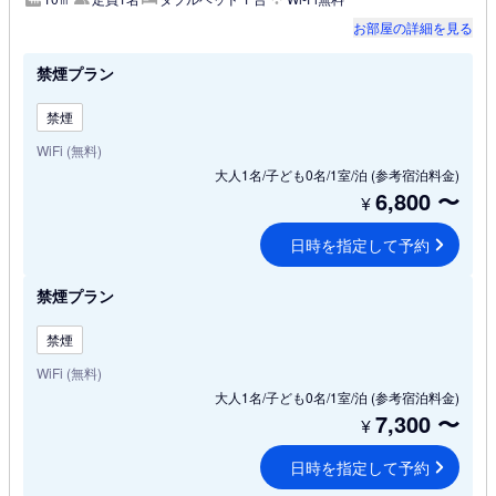
お部屋の詳細を見る
禁煙プラン
禁煙
WiFi (無料)
大人1名/子ども0名/1室/泊
(参考宿泊料金)
6,800
〜
¥
日時を指定して予約
禁煙プラン
禁煙
WiFi (無料)
大人1名/子ども0名/1室/泊
(参考宿泊料金)
7,300
〜
¥
日時を指定して予約