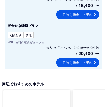
18,400
〜
¥
日時を指定して予約
朝食付き禁煙プラン
朝食付き
禁煙
WiFi (無料)
朝食ビュッフェ
大人1名/子ども0名/1室/泊
(参考宿泊料金)
20,400
〜
¥
日時を指定して予約
周辺でおすすめのホテル