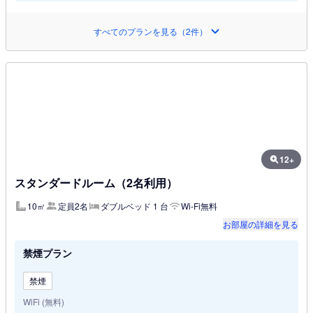
すべてのプランを見る（2件）
12+
スタンダードルーム（2名利用）
10㎡
定員2名
ダブルベッド 1 台
Wi-Fi無料
お部屋の詳細を見る
禁煙プラン
禁煙
WiFi (無料)