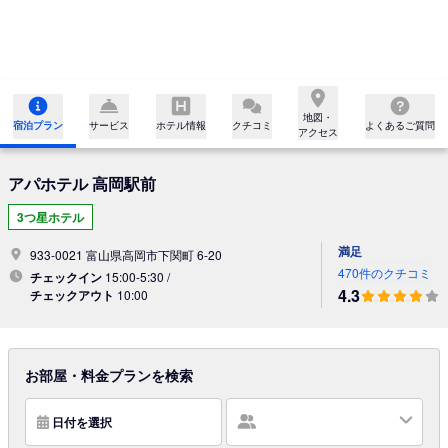
地図・

宿泊プラン
サービス
ホテル情報
クチコミ
よくあるご質問
アクセス
アパホテル 高岡駅前
3つ星ホテル
満足
933-0021 富山県高岡市下関町 6-20
470件のクチコミ
チェックイン
15:00-5:30 /
4.3
チェックアウト
10:00
お部屋・料金プランを検索
日付を選択