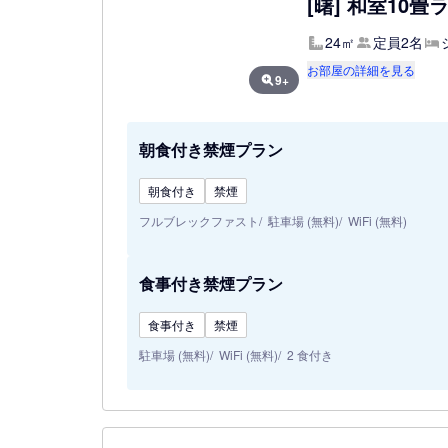
[曙] 和室10
24㎡
定員2名
お部屋の詳細を見る
9+
朝食付き禁煙プラン
朝食付き
禁煙
フルブレックファスト
駐車場 (無料)
WiFi (無料)
食事付き禁煙プラン
食事付き
禁煙
駐車場 (無料)
WiFi (無料)
2 食付き