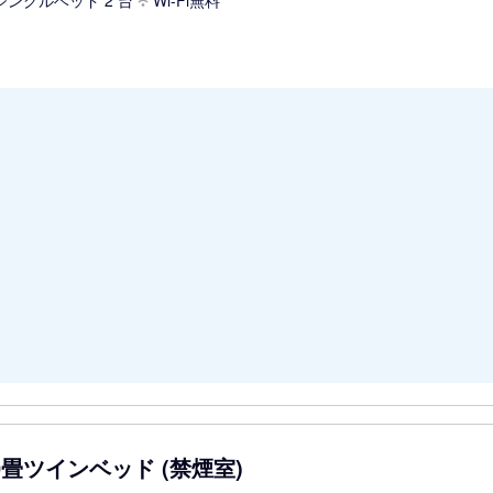
シングルベッド 2 台
Wi-Fi無料
10畳ツインベッド (禁煙室)