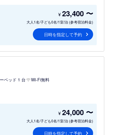
23,400
〜
¥
大人1名/子ども0名/1室/泊
(参考宿泊料金)
日時を指定して予約
ーベッド 1 台
Wi-Fi無料
24,000
〜
¥
大人1名/子ども0名/1室/泊
(参考宿泊料金)
日時を指定して予約