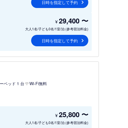
日時を指定して予約
29,400
〜
¥
大人1名/子ども0名/1室/泊
(参考宿泊料金)
日時を指定して予約
ーベッド 1 台
Wi-Fi無料
25,800
〜
¥
大人1名/子ども0名/1室/泊
(参考宿泊料金)