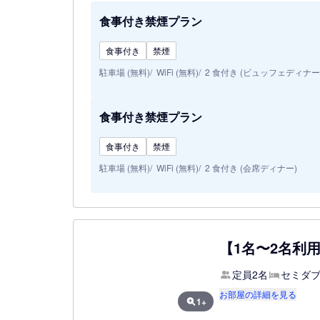
食事付き禁煙プラン
食事付き
禁煙
駐車場 (無料)
WiFi (無料)
2 食付き (ビュッフェディナー
食事付き禁煙プラン
食事付き
禁煙
駐車場 (無料)
WiFi (無料)
2 食付き (会席ディナー)
【1名〜2名利
定員2名
セミダブ
お部屋の詳細を見る
1+