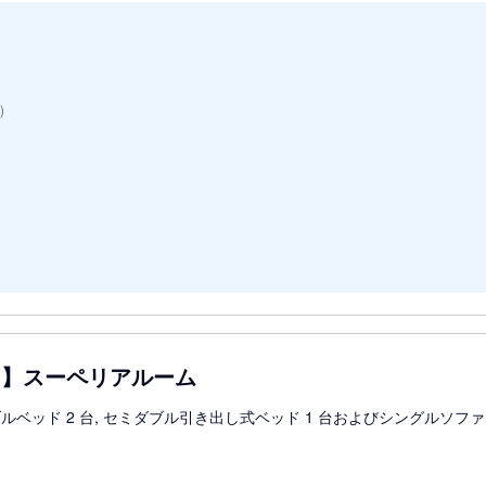
)
用】スーペリアルーム
ルベッド 2 台, セミダブル引き出し式ベッド 1 台およびシングルソファ