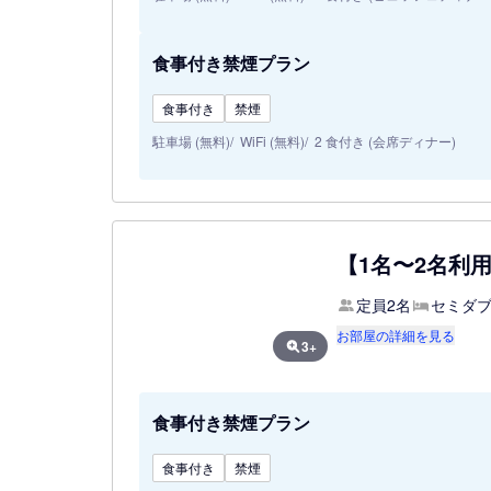
食事付き禁煙プラン
食事付き
禁煙
駐車場 (無料)
WiFi (無料)
2 食付き (会席ディナー)
【1名〜2名利
定員2名
セミダブ
お部屋の詳細を見る
3+
食事付き禁煙プラン
食事付き
禁煙