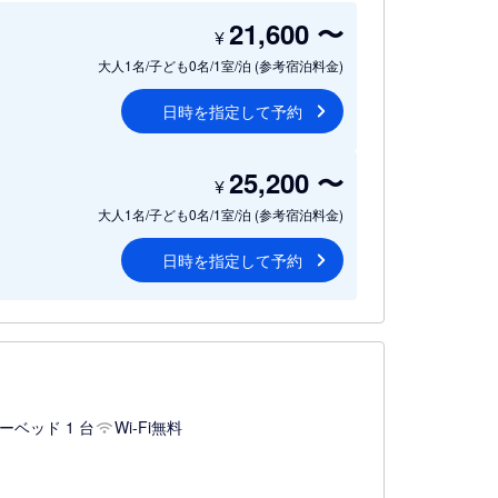
21,600
〜
¥
大人1名/子ども0名/1室/泊
(参考宿泊料金)
日時を指定して予約
25,200
〜
¥
大人1名/子ども0名/1室/泊
(参考宿泊料金)
日時を指定して予約
ーベッド 1 台
Wi-Fi無料