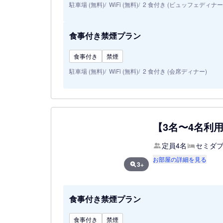
駐車場 (無料)
WiFi (無料)
2 食付き (ビュッフェディナー
食事付き禁煙プラン
食事付き
禁煙
駐車場 (無料)
WiFi (無料)
2 食付き (会席ディナー)
【3名〜4名利
定員4名
セミダブ
お部屋の詳細を見る
3+
食事付き禁煙プラン
食事付き
禁煙