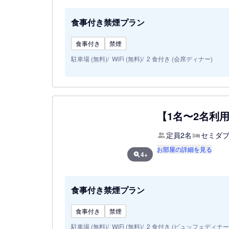
食事付き禁煙プラン
食事付き
禁煙
駐車場 (無料)
WiFi (無料)
2 食付き (会席ディナー)
【1名〜2名利
定員2名
セミダブ
お部屋の詳細を見る
4+
食事付き禁煙プラン
食事付き
禁煙
駐車場 (無料)
WiFi (無料)
2 食付き (ビュッフェディナー