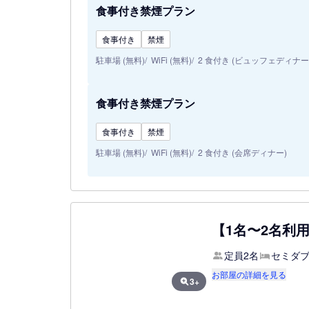
食事付き禁煙プラン
食事付き
禁煙
駐車場 (無料)
WiFi (無料)
2 食付き (ビュッフェディナー
食事付き禁煙プラン
食事付き
禁煙
駐車場 (無料)
WiFi (無料)
2 食付き (会席ディナー)
【1名〜2名利
定員2名
セミダブ
お部屋の詳細を見る
3+