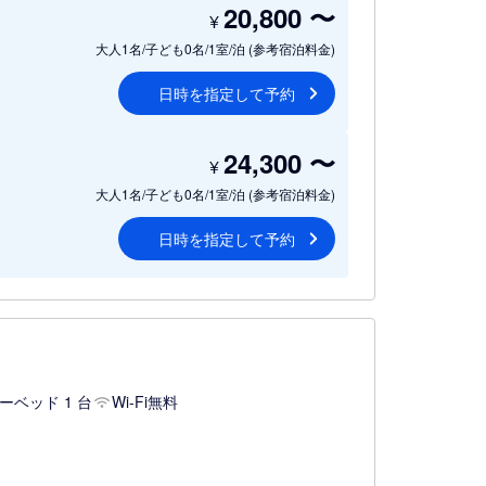
20,800
〜
¥
大人1名/子ども0名/1室/泊
(参考宿泊料金)
日時を指定して予約
24,300
〜
¥
大人1名/子ども0名/1室/泊
(参考宿泊料金)
日時を指定して予約
ーベッド 1 台
Wi-Fi無料