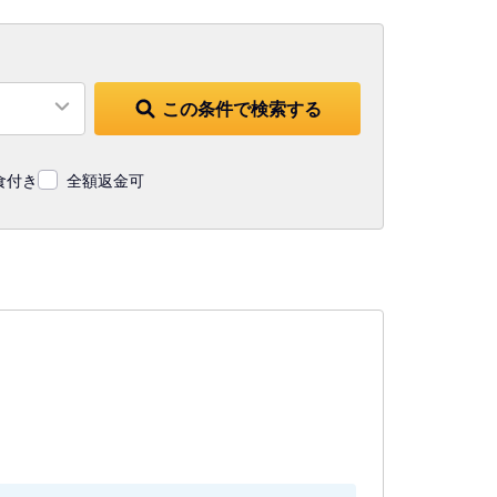
この条件で検索する
食付き
全額返金可