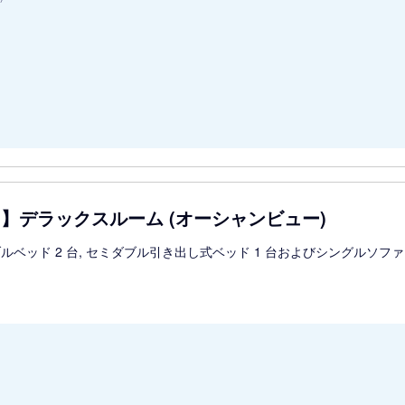
用】デラックスルーム (オーシャンビュー)
ルベッド 2 台, セミダブル引き出し式ベッド 1 台およびシングルソファ