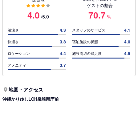
ゲストの割合
4.0
70.7
/5.0
%
4.3
4.1
清潔さ
スタッフのサービス
3.8
4.0
快適さ
宿泊施設の状態
4.4
4.5
ロケーション
施設周辺の満足度
3.7
アメニティ
地図・アクセス
沖縄かりゆしLCH泉崎県庁前