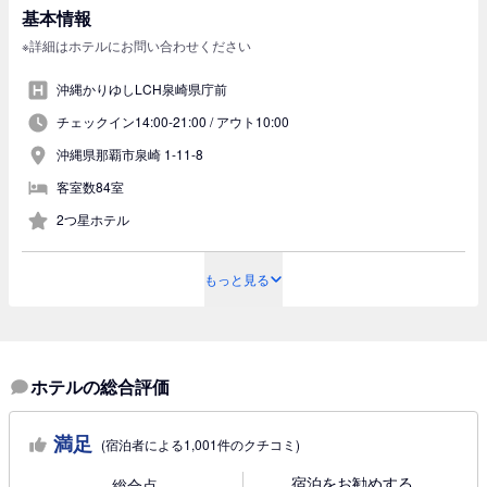
基本情報
※詳細はホテルにお問い合わせください
沖縄かりゆしLCH泉崎県庁前
チェックイン14:00-21:00 /
アウト10:00
沖縄県那覇市泉崎 1-11-8
客室数84室
2つ星ホテル
もっと見る
ホテルの総合評価
満足
(宿泊者による1,001件のクチコミ)
宿泊をお勧めする
総合点