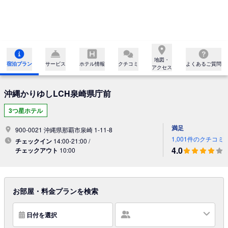
地図・

宿泊プラン
サービス
ホテル情報
クチコミ
よくあるご質問
アクセス
沖縄かりゆしLCH泉崎県庁前
3つ星ホテル
満足
900-0021 沖縄県那覇市泉崎 1-11-8
1,001件のクチコミ
チェックイン
14:00-21:00 /
4.0
チェックアウト
10:00
お部屋・料金プランを検索
日付を選択