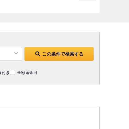
この条件で検索する
食付き
全額返金可