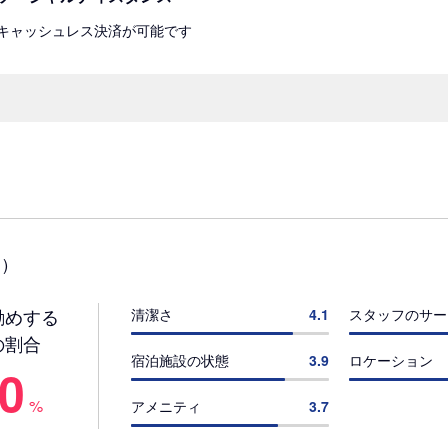
キャッシュレス決済が可能です
)
勧めする
清潔さ
4.1
スタッフのサー
の割合
宿泊施設の状態
3.9
ロケーション
.0
%
アメニティ
3.7