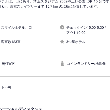
ホテルは川口にあり、埼玉スタジアム 2002や上野公園は車 15 分
.4 km、東京スカイツリーまで 15.7 km の場所に位置しています。
スマイルホテル川口
チェックイン15:00-5:30 /
アウト10:00
客室数123室
3つ星ホテル
無料WiFi
コインランドリー/洗濯機
ット不可
ソーシャルディスタンス