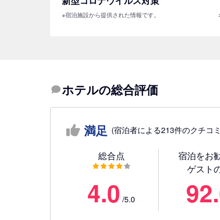
新型コロナウイルス対策
※宿泊施設から提供された情報です。
ホテルの総合評価
満足
(宿泊者による213件のクチコミ
総合点
宿泊をお
ゲスト
4.0
92
/5.0