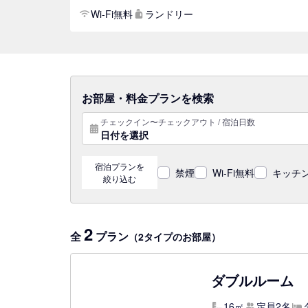
Wi-Fi無料
ランドリー
お部屋・料金プランを検索
チェックイン〜チェックアウト / 宿泊日数
日付を選択
宿泊プランを
禁煙
Wi-Fi無料
キッチン
絞り込む
2
全
プラン
（2タイプのお部屋）
ダブルルーム 
16㎡
定員2名