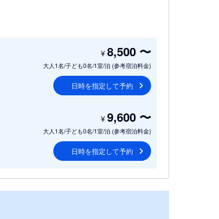
8,500
〜
¥
大人1名/子ども0名/1室/泊
(参考宿泊料金)
日時を指定して予約
9,600
〜
¥
大人1名/子ども0名/1室/泊
(参考宿泊料金)
日時を指定して予約