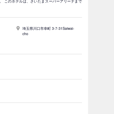
です。 このホテルは、さいたまスーパーアリーナまで
埼玉県川口市幸町 3-7-31Saiwai-
cho