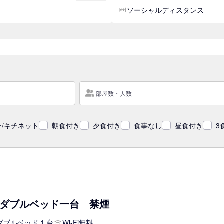
ソーシャルディスタンス
部屋数・人数
/キチネット
朝食付き
夕食付き
食事なし
昼食付き
3
ダブルベッド一台 禁煙
ダブルベッド 1 台
Wi-Fi無料