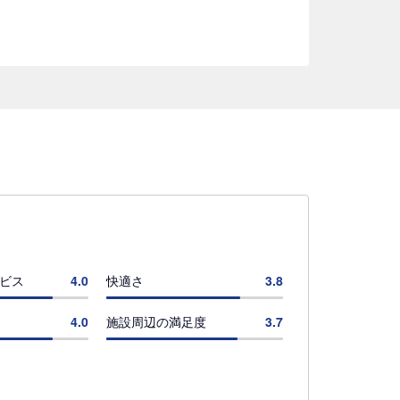
ビス
4.0
快適さ
3.8
4.0
施設周辺の満足度
3.7