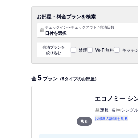
お部屋・料金プランを検索
チェックイン〜チェックアウト / 宿泊日数
日付を選択
宿泊プランを
禁煙
Wi-Fi無料
キッチン
絞り込む
5
全
プラン
（5タイプのお部屋）
エコノミー シ
定員1名
シングル
お部屋の詳細を見る
8+