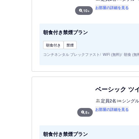
お部屋の詳細を見る
10+
朝食付き禁煙プラン
朝食付き
禁煙
コンチネンタル ブレックファスト
WiFi (無料)
朝食 (無
ベーシック ツ
定員2名
シングル
お部屋の詳細を見る
8+
朝食付き禁煙プラン