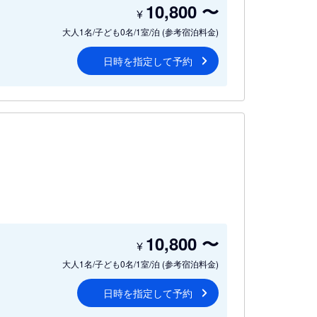
10,800
〜
¥
大人1名/子ども0名/1室/泊
(参考宿泊料金)
日時を指定して予約
10,800
〜
¥
大人1名/子ども0名/1室/泊
(参考宿泊料金)
日時を指定して予約