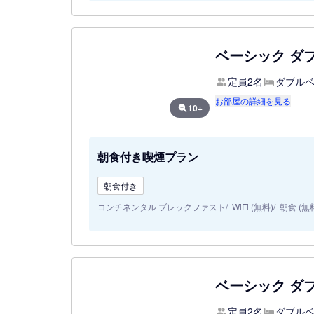
ベーシック ダ
定員2名
ダブルベ
お部屋の詳細を見る
10+
朝食付き喫煙プラン
朝食付き
コンチネンタル ブレックファスト
WiFi (無料)
朝食 (無
ベーシック ダ
定員2名
ダブルベ