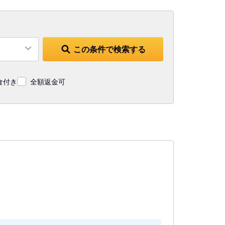
この条件で検索する
食付き
全額返金可