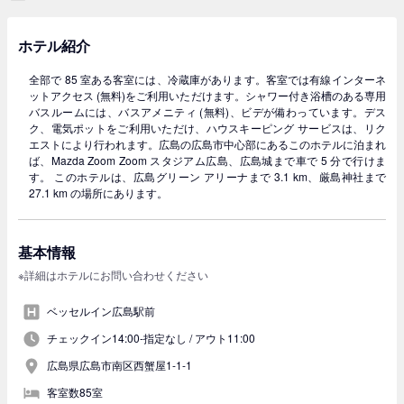
ホテル紹介
全部で 85 室ある客室には、冷蔵庫があります。客室では有線インターネ
ットアクセス (無料)をご利用いただけます。シャワー付き浴槽のある専用
バスルームには、バスアメニティ (無料)、ビデが備わっています。デス
ク、電気ポットをご利用いただけ、ハウスキーピング サービスは、リク
エストにより行われます。広島の広島市中心部にあるこのホテルに泊まれ
ば、Mazda Zoom Zoom スタジアム広島、広島城まで車で 5 分で行けま
す。 このホテルは、広島グリーン アリーナまで 3.1 km、厳島神社まで
27.1 km の場所にあります。
基本情報
※詳細はホテルにお問い合わせください
ベッセルイン広島駅前
チェックイン14:00-指定なし /
アウト11:00
広島県広島市南区西蟹屋1-1-1
客室数85室