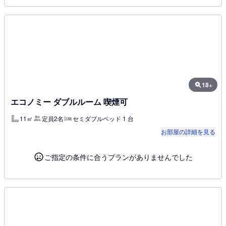
18+
エコノミー ダブルルーム 喫煙可
11㎡
定員2名
セミダブルベッド 1 台
お部屋の詳細を見る
ご指定の条件に合うプランがありませんでした