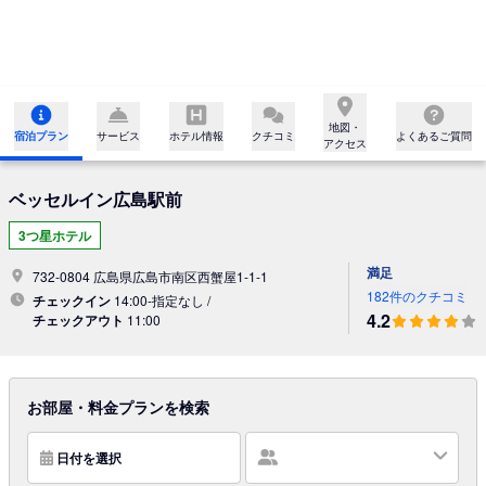
地図・

宿泊プラン
サービス
ホテル情報
クチコミ
よくあるご質問
アクセス
ベッセルイン広島駅前
3つ星ホテル
満足
732-0804 広島県広島市南区西蟹屋1-1-1
182件のクチコミ
チェックイン
14:00-指定なし /
4.2
チェックアウト
11:00
お部屋・料金プランを検索
日付を選択