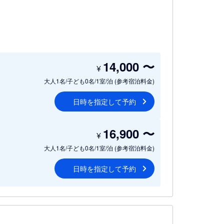
14,000
〜
¥
大人1名/子ども0名/1室/泊
(参考宿泊料金)
日時を指定して予約
16,900
〜
¥
大人1名/子ども0名/1室/泊
(参考宿泊料金)
日時を指定して予約