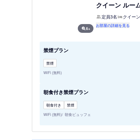
クイーン ルーム
定員3名
クイーン
お部屋の詳細を見る
6+
禁煙プラン
禁煙
WiFi (無料)
朝食付き禁煙プラン
朝食付き
禁煙
WiFi (無料)
朝食ビュッフェ