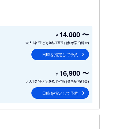
14,000
〜
¥
大人1名/子ども0名/1室/泊
(参考宿泊料金)
日時を指定して予約
16,900
〜
¥
大人1名/子ども0名/1室/泊
(参考宿泊料金)
日時を指定して予約