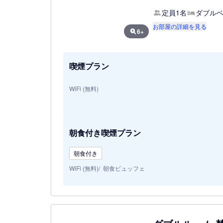
定員1名
ダブルベ
お部屋の詳細を見る
6+
喫煙プラン
WiFi (無料)
朝食付き喫煙プラン
朝食付き
WiFi (無料)
朝食ビュッフェ