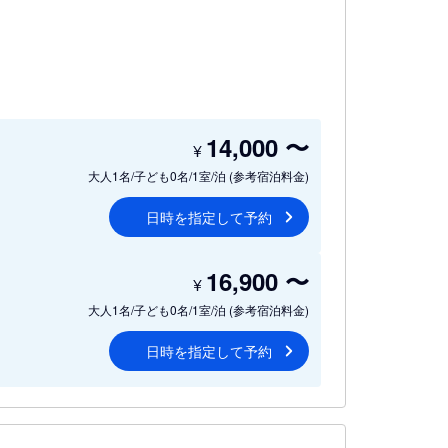
14,000
〜
¥
大人1名/子ども0名/1室/泊
(参考宿泊料金)
日時を指定して予約
16,900
〜
¥
大人1名/子ども0名/1室/泊
(参考宿泊料金)
日時を指定して予約