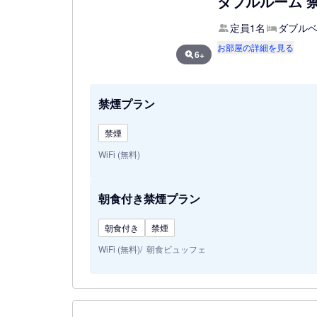
ダブルルーム 禁
定員1名
ダブルベ
お部屋の詳細を見る
6+
禁煙プラン
禁煙
WiFi (無料)
朝食付き禁煙プラン
朝食付き
禁煙
WiFi (無料)
朝食ビュッフェ