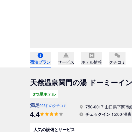
宿泊プラン
サービス
ホテル情報
クチコミ
天然温泉関門の湯 ドーミーインP
3つ星ホテル
満足
993件のクチコミ
750-0017 山口県下関市細
4.4
チェックイン
15:00-深夜 
人気の設備とサービス