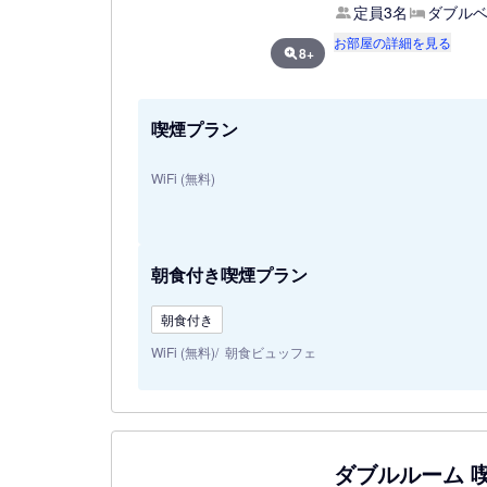
定員3名
ダブルベ
お部屋の詳細を見る
8+
喫煙プラン
WiFi (無料)
朝食付き喫煙プラン
朝食付き
WiFi (無料)
朝食ビュッフェ
ダブルルーム 喫