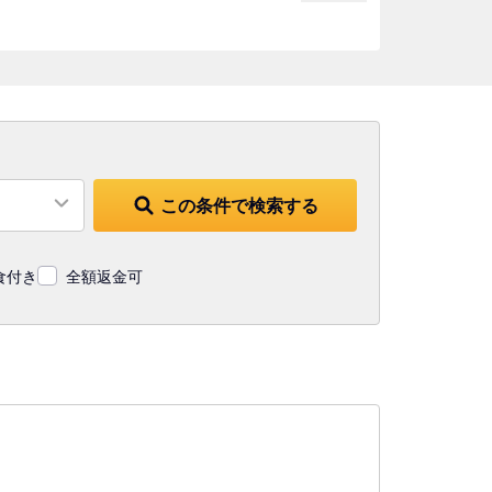
この条件で検索する
食付き
全額返金可