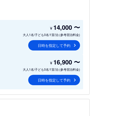
14,000
〜
¥
大人1名/子ども0名/1室/泊
(参考宿泊料金)
日時を指定して予約
16,900
〜
¥
大人1名/子ども0名/1室/泊
(参考宿泊料金)
日時を指定して予約