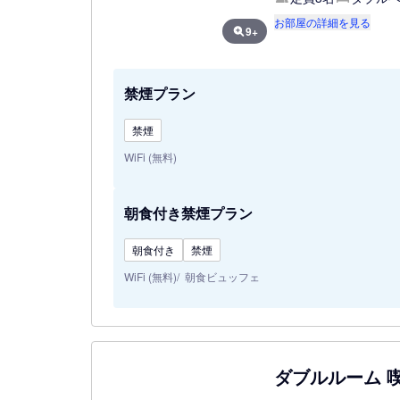
お部屋の詳細を見る
9+
禁煙プラン
禁煙
WiFi (無料)
朝食付き禁煙プラン
朝食付き
禁煙
WiFi (無料)
朝食ビュッフェ
ダブルルーム 