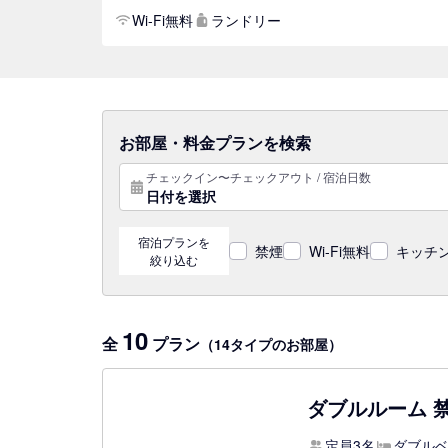
Wi-Fi無料
ランドリー
お部屋・料金プランを検索
チェックイン〜チェックアウト / 宿泊日数
日付を選択
宿泊プランを
禁煙
Wi-Fi無料
キッチン
絞り込む
10
全
プラン
（14タイプのお部屋）
ダブルルーム 
定員3名
ダブルベ