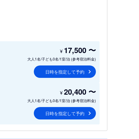
17,500
〜
¥
大人1名/子ども0名/1室/泊
(参考宿泊料金)
日時を指定して予約
20,400
〜
¥
大人1名/子ども0名/1室/泊
(参考宿泊料金)
日時を指定して予約