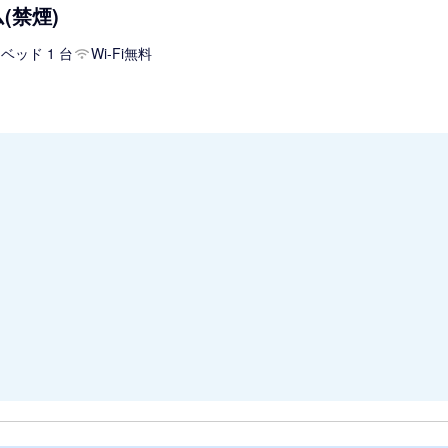
(禁煙)
ベッド 1 台
Wi-Fi無料