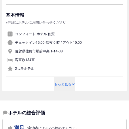
基本情報
※詳細はホテルにお問い合わせください
コンフォート ホテル 佐賀
チェックイン15:00-深夜 0 時 /
アウト10:00
佐賀県佐賀市駅前中央 1-14-38
客室数134室
3つ星ホテル
もっと見る
ホテルの総合評価
満足
(宿泊者による225件のクチコミ)