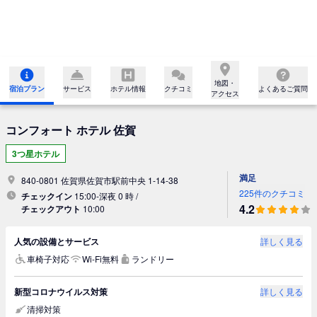
地図・

宿泊プラン
サービス
ホテル情報
クチコミ
よくあるご質問
アクセス
コンフォート ホテル 佐賀
3つ星ホテル
満足
840-0801 佐賀県佐賀市駅前中央 1-14-38
225件のクチコミ
チェックイン
15:00-深夜 0 時 /
4.2
チェックアウト
10:00
人気の設備とサービス
詳しく見る
車椅子対応
Wi-Fi無料
ランドリー
新型コロナウイルス対策
詳しく見る
清掃対策