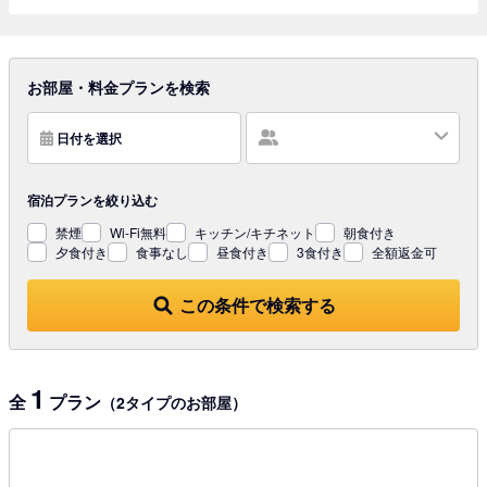
お部屋・料金プランを検索
日付を選択
宿泊プランを
絞り込む
禁煙
Wi-Fi無料
キッチン/キチネット
朝食付き
夕食付き
食事なし
昼食付き
3食付き
全額返金可
この条件で検索する
1
全
プラン
（2タイプのお部屋）