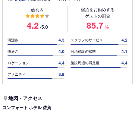
宿泊をお勧めする
総合点
ゲストの割合
4.2
85.7
/5.0
%
4.3
4.2
清潔さ
スタッフのサービス
4.0
4.1
快適さ
宿泊施設の状態
4.4
4.4
ロケーション
施設周辺の満足度
3.9
アメニティ
地図・アクセス
コンフォート ホテル 佐賀