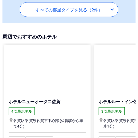
すべての部屋タイプを見る（2件）
周辺でおすすめのホテル
ホテルニューオータニ佐賀
ホテルルートイン佐
4つ星ホテル
3つ星ホテル
佐賀駅/
佐賀県
佐賀市中心部
(佐賀駅から車
佐賀駅/
佐賀県
佐賀市
で4分)
歩1分)