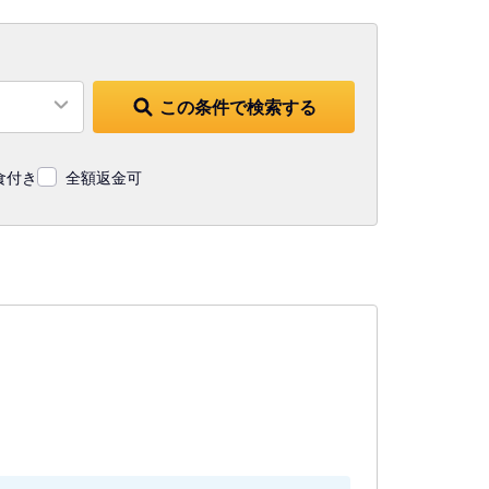
この条件で検索する
食付き
全額返金可