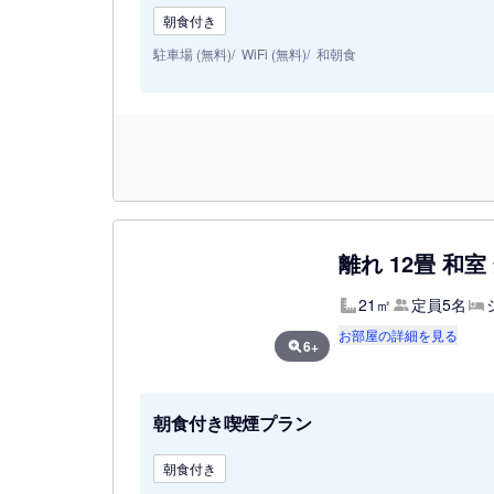
朝食付き
駐車場 (無料)
WiFi (無料)
和朝食
離れ 12畳 和室
21㎡
定員5名
お部屋の詳細を見る
6+
朝食付き喫煙プラン
朝食付き