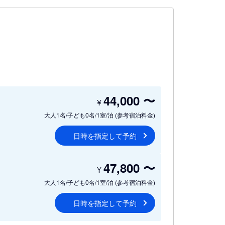
44,000
〜
¥
大人1名/子ども0名/1室/泊
(参考宿泊料金)
日時を指定して予約
47,800
〜
¥
大人1名/子ども0名/1室/泊
(参考宿泊料金)
日時を指定して予約