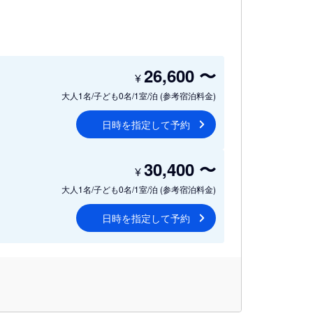
26,600
〜
¥
大人1名/子ども0名/1室/泊
(参考宿泊料金)
日時を指定して予約
30,400
〜
¥
大人1名/子ども0名/1室/泊
(参考宿泊料金)
日時を指定して予約