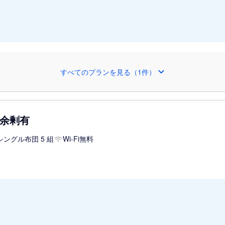
すべてのプランを見る（1件）
 余剰有
シングル布団 5 組
Wi-Fi無料