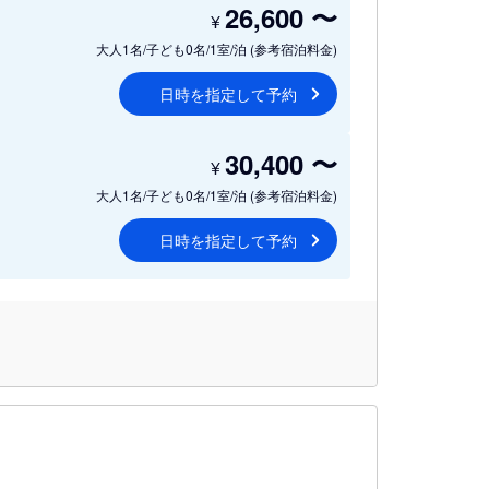
26,600
〜
¥
大人1名/子ども0名/1室/泊
(参考宿泊料金)
日時を指定して予約
30,400
〜
¥
大人1名/子ども0名/1室/泊
(参考宿泊料金)
日時を指定して予約