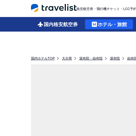
格安航空券・飛行機チケット・LCC予
国内格安
航空券
ホテル・旅館
国内ホテルTOP
大分県
湯布院・由布院
湯布院
由布