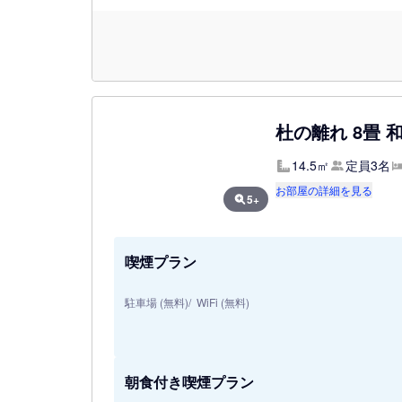
杜の離れ 8畳 
14.5㎡
定員3名
お部屋の詳細を見る
5+
喫煙プラン
駐車場 (無料)
WiFi (無料)
朝食付き喫煙プラン