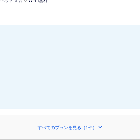
ベッド 2 台
Wi-Fi無料
すべてのプランを見る（1件）