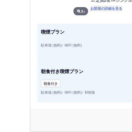
定員2名
シングル
お部屋の詳細を見る
3+
喫煙プラン
駐車場 (無料)
WiFi (無料)
朝食付き喫煙プラン
朝食付き
駐車場 (無料)
WiFi (無料)
和朝食