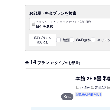
お部屋・料金プランを検索
チェックイン〜チェックアウト / 宿泊日数
日付を選択
宿泊プランを
禁煙
Wi-Fi無料
キッチン
絞り込む
14
全
プラン
（6タイプのお部屋）
本館 2F 8畳 和
14.5㎡
定員2名
お部屋の詳細を見る
2+