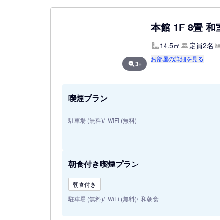
本館 1F 8畳 
14.5㎡
定員2名
お部屋の詳細を見る
3+
喫煙プラン
駐車場 (無料)
WiFi (無料)
朝食付き喫煙プラン
朝食付き
駐車場 (無料)
WiFi (無料)
和朝食