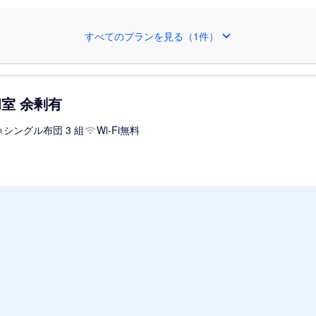
すべてのプランを見る（1件）
和室 余剰有
シングル布団 3 組
Wi-Fi無料