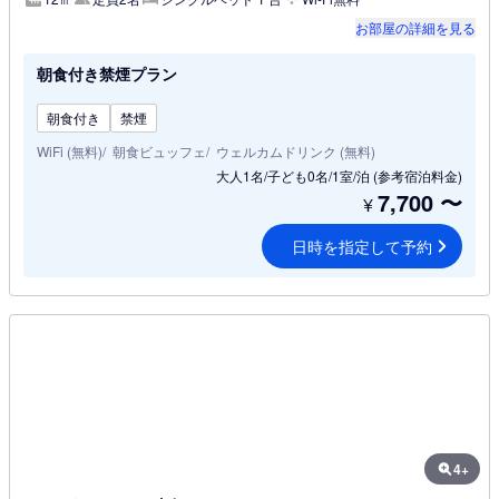
お部屋の詳細を見る
朝食付き禁煙プラン
朝食付き
禁煙
WiFi (無料)
朝食ビュッフェ
ウェルカムドリンク (無料)
大人1名/子ども0名/1室/泊
(参考宿泊料金)
7,700
〜
¥
日時を指定して予約
4+