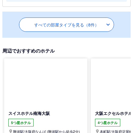
すべての部屋タイプを見る（8件）
周辺でおすすめのホテル
スイスホテル南海大阪
大阪エクセルホテル
5つ星ホテル
4つ星ホテル
難波駅/
大阪府
なんば
(難波駅から徒歩2分)
本町駅/
大阪府
淀屋橋