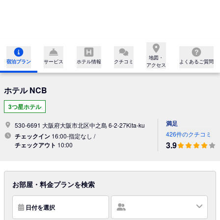
地図・

宿泊プラン
サービス
ホテル情報
クチコミ
よくあるご質問
アクセス
ホテル NCB
3つ星ホテル
満足
530-6691 大阪府大阪市北区中之島 6-2-27Kita-ku
426件のクチコミ
チェックイン
16:00-指定なし /
3.9
チェックアウト
10:00
お部屋・料金プランを検索
日付を選択