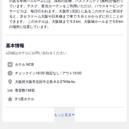
のある専用バスルームには、深めの浴槽、バスアメニティ (無料)が備わっ
ています。デスク、遮光カーテンをご利用いただけ、ハウスキーピング
サービスは、毎日行われます。大阪市 (北区) にあるこのホテルに宿泊す
ると、京セラドーム大阪や日本橋まで車で 5 分とかからずに行くことが
できます。 このホテルは、大阪城まで 5.3 km、大阪城ホールまで 5.8 km
の場所に位置しています。
基本情報
※詳細はホテルにお問い合わせください
ホテル NCB
チェックイン16:00-指定なし /
アウト10:00
大阪府大阪市北区中之島 6-2-27Kita-ku
客室数138室
3つ星ホテル
もっと見る