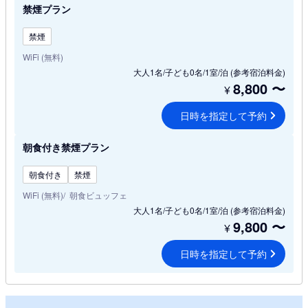
禁煙プラン
禁煙
WiFi (無料)
大人1名/子ども0名/1室/泊
(参考宿泊料金)
8,800
〜
¥
日時を指定して予約
朝食付き禁煙プラン
朝食付き
禁煙
WiFi (無料)
朝食ビュッフェ
大人1名/子ども0名/1室/泊
(参考宿泊料金)
9,800
〜
¥
日時を指定して予約