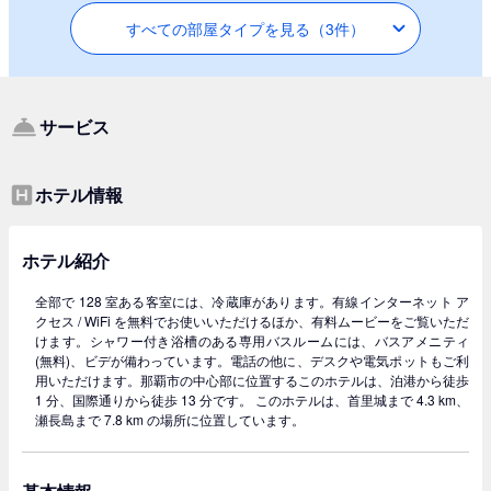
すべての部屋タイプを見る（3件）
サービス
ホテル情報
ホテル紹介
全部で 128 室ある客室には、冷蔵庫があります。有線インターネット ア
クセス / WiFi を無料でお使いいただけるほか、有料ムービーをご覧いただ
けます。シャワー付き浴槽のある専用バスルームには、バスアメニティ
(無料)、ビデが備わっています。電話の他に、デスクや電気ポットもご利
用いただけます。那覇市の中心部に位置するこのホテルは、泊港から徒歩
1 分、国際通りから徒歩 13 分です。 このホテルは、首里城まで 4.3 km、
瀬長島まで 7.8 km の場所に位置しています。