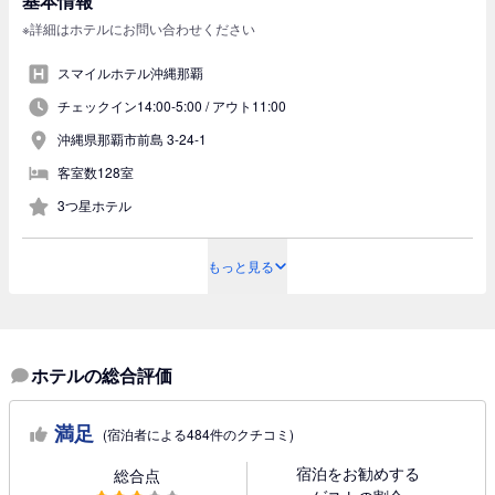
基本情報
※詳細はホテルにお問い合わせください
スマイルホテル沖縄那覇
チェックイン14:00-5:00 /
アウト11:00
沖縄県那覇市前島 3-24-1
客室数128室
3つ星ホテル
もっと見る
ホテルの総合評価
満足
(宿泊者による484件のクチコミ)
宿泊をお勧めする
総合点