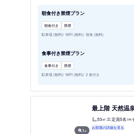
朝食付き禁煙プラン
朝食付き
禁煙
駐車場 (無料)
WiFi (無料)
朝食 (無料)
食事付き禁煙プラン
食事付き
禁煙
駐車場 (無料)
WiFi (無料)
2 食付き
最上階 天然温
53㎡
定員5名
お部屋の詳細を見る
1+