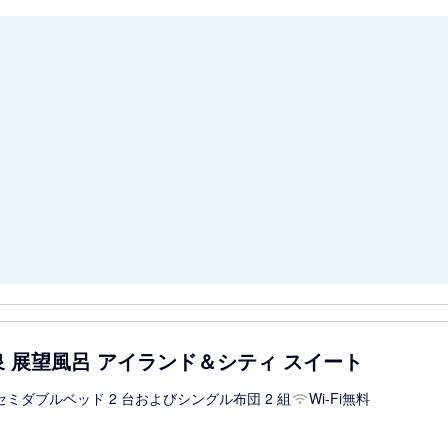
泉 展望風呂 アイランド＆シティ スイート
セミダブルベッド 2 台およびシングル布団 2 組
Wi-Fi無料