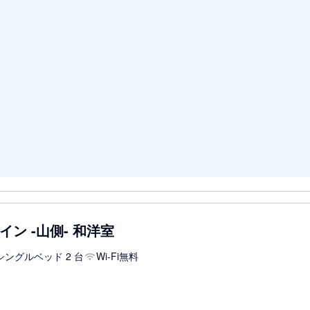
ン -山側- 和洋室
シングルベッド 2 台
Wi-Fi無料