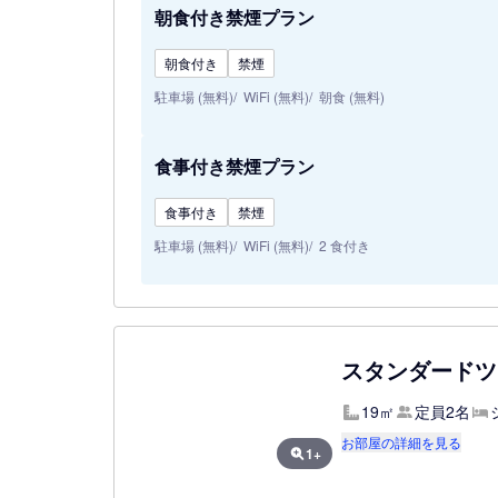
朝食付き禁煙プラン
朝食付き
禁煙
駐車場 (無料)
WiFi (無料)
朝食 (無料)
食事付き禁煙プラン
食事付き
禁煙
駐車場 (無料)
WiFi (無料)
2 食付き
スタンダードツイ
19㎡
定員2名
お部屋の詳細を見る
1+