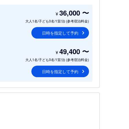
36,000
〜
¥
大人1名/子ども0名/1室/泊
(参考宿泊料金)
日時を指定して予約
49,400
〜
¥
大人1名/子ども0名/1室/泊
(参考宿泊料金)
日時を指定して予約