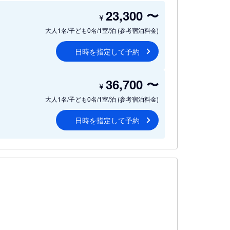
23,300
〜
¥
大人1名/子ども0名/1室/泊
(参考宿泊料金)
日時を指定して予約
36,700
〜
¥
大人1名/子ども0名/1室/泊
(参考宿泊料金)
日時を指定して予約