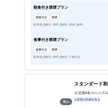
朝食付き禁煙プラン
朝食付き
禁煙
駐車場 (無料)
WiFi (無料)
朝食 (無料)
食事付き禁煙プラン
食事付き
禁煙
駐車場 (無料)
WiFi (無料)
2 食付き
スタンダード和室
定員6名
シングル
お部屋の詳細を見る
3+