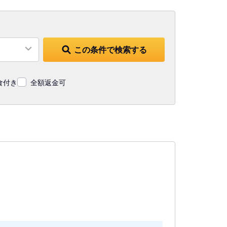
この条件で検索する
食付き
全額返金可