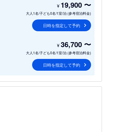
19,900
〜
¥
大人1名/子ども0名/1室/泊
(参考宿泊料金)
日時を指定して予約
36,700
〜
¥
大人1名/子ども0名/1室/泊
(参考宿泊料金)
日時を指定して予約