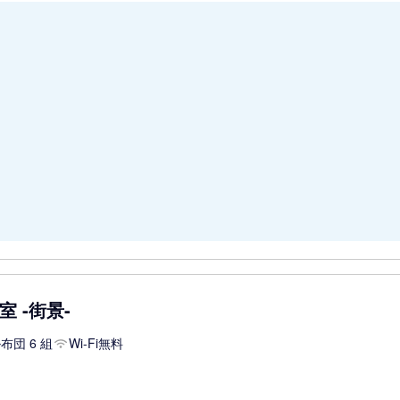
 -街景-
布団 6 組
Wi-Fi無料