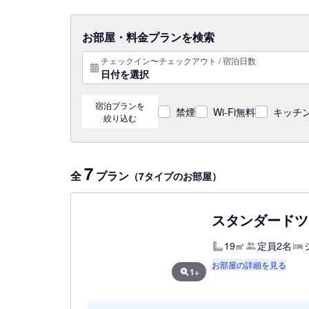
お部屋・料金プランを検索
チェックイン〜チェックアウト / 宿泊日数
日付を選択
宿泊プランを
禁煙
Wi-Fi無料
キッチン
絞り込む
7
全
プラン
（7タイプのお部屋）
スタンダードツイ
19㎡
定員2名
お部屋の詳細を見る
1+