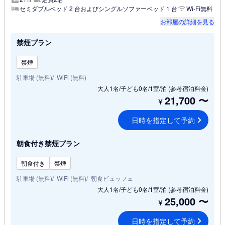
セミダブルベッド 2 台およびシングルソファーベッド 1 台
Wi-Fi無料
お部屋の詳細を見る
禁煙プラン
禁煙
駐車場 (無料)
WiFi (無料)
大人1名/子ども0名/1室/泊
(参考宿泊料金)
21,700
〜
¥
日時を指定して予約
朝食付き禁煙プラン
朝食付き
禁煙
駐車場 (無料)
WiFi (無料)
朝食ビュッフェ
大人1名/子ども0名/1室/泊
(参考宿泊料金)
25,000
〜
¥
日時を指定して予約