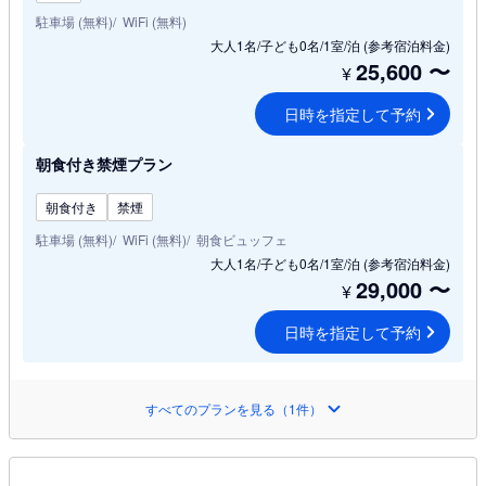
駐車場 (無料)
WiFi (無料)
大人1名/子ども0名/1室/泊
(参考宿泊料金)
25,600
〜
¥
日時を指定して予約
朝食付き禁煙プラン
朝食付き
禁煙
駐車場 (無料)
WiFi (無料)
朝食ビュッフェ
大人1名/子ども0名/1室/泊
(参考宿泊料金)
29,000
〜
¥
日時を指定して予約
すべてのプランを見る（1件）