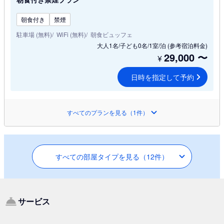
朝食付き
禁煙
駐車場 (無料)
WiFi (無料)
朝食ビュッフェ
大人1名/子ども0名/1室/泊
(参考宿泊料金)
29,000
〜
¥
日時を指定して予約
すべてのプランを見る（1件）
すべての部屋タイプを見る（12件）
サービス