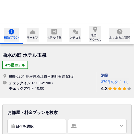
地図・

宿泊プラン
サービス
ホテル情報
クチコミ
よくあるご質問
アクセス
曲水の庭 ホテル玉泉
4つ星ホテル
満足
699-0201 島根県松江市玉湯町玉造 53-2
379件のクチコミ
チェックイン
15:00-21:00 /
4.3
チェックアウト
10:00
お部屋・料金プランを検索
日付を選択