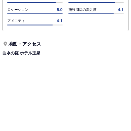
5.0
4.1
ロケーション
施設周辺の満足度
4.1
アメニティ
地図・アクセス
曲水の庭 ホテル玉泉