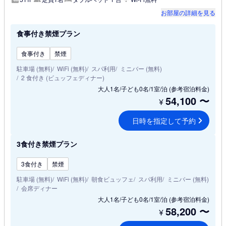
お部屋の詳細を見る
食事付き禁煙プラン
食事付き
禁煙
駐車場 (無料)
WiFi (無料)
スパ利用
ミニバー (無料)
2 食付き (ビュッフェディナー)
大人1名/子ども0名/1室/泊
(参考宿泊料金)
54,100
〜
¥
日時を指定して予約
3食付き禁煙プラン
3食付き
禁煙
駐車場 (無料)
WiFi (無料)
朝食ビュッフェ
スパ利用
ミニバー (無料)
会席ディナー
大人1名/子ども0名/1室/泊
(参考宿泊料金)
58,200
〜
¥