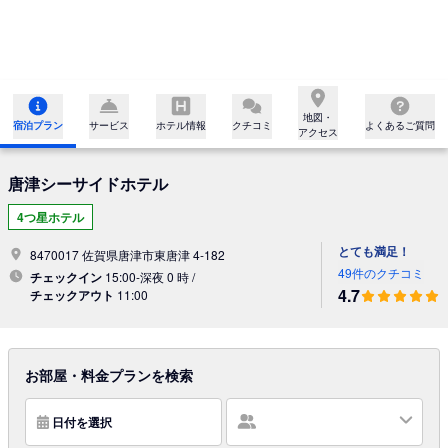
地図・

宿泊プラン
サービス
ホテル情報
クチコミ
よくあるご質問
アクセス
唐津シーサイドホテル
4つ星ホテル
とても満足！
8470017 佐賀県唐津市東唐津 4-182
49件のクチコミ
チェックイン
15:00-深夜 0 時 /
4.7
チェックアウト
11:00
お部屋・料金プランを検索
日付を選択