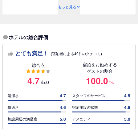
もっと見る
ホテルの総合評価
とても満足！
(宿泊者による49件のクチコミ)
宿泊をお勧めする
総合点
ゲストの割合
4.7
100.0
/5.0
%
4.7
4.5
清潔さ
スタッフのサービス
4.6
4.6
快適さ
宿泊施設の状態
5.0
5.0
施設周辺の満足度
アメニティ