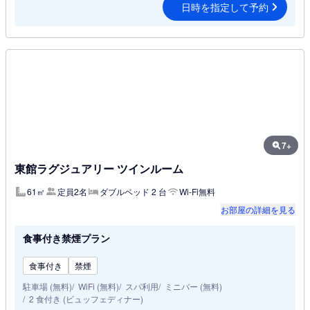
日時を指定して予約
7+
東館ラグジュアリー ツインルーム
61㎡
定員2名
ダブルベッド 2 台
Wi-Fi無料
お部屋の詳細を見る
食事付き禁煙プラン
食事付き
禁煙
駐車場 (無料)
WiFi (無料)
スパ利用
ミニバー (無料)
2 食付き (ビュッフェディナー)