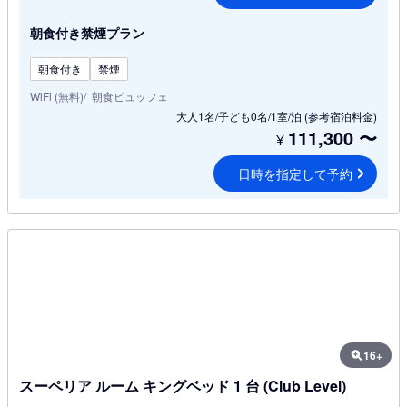
朝食付き禁煙プラン
朝食付き
禁煙
WiFi (無料)
朝食ビュッフェ
大人1名/子ども0名/1室/泊
(参考宿泊料金)
111,300
〜
¥
日時を指定して予約
16+
スーペリア ルーム キングベッド 1 台 (Club Level)