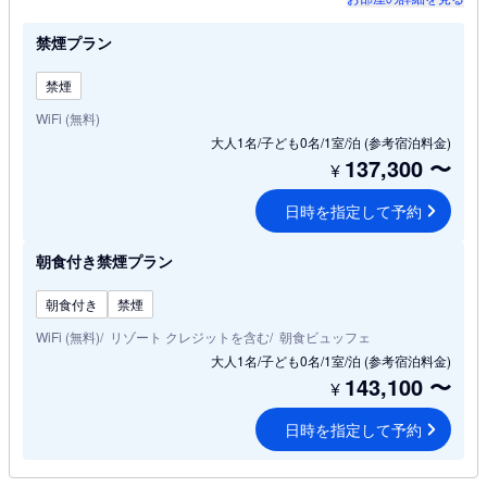
禁煙プラン
禁煙
WiFi (無料)
大人1名/子ども0名/1室/泊
(参考宿泊料金)
137,300
〜
¥
日時を指定して予約
朝食付き禁煙プラン
朝食付き
禁煙
WiFi (無料)
リゾート クレジットを含む
朝食ビュッフェ
大人1名/子ども0名/1室/泊
(参考宿泊料金)
143,100
〜
¥
日時を指定して予約