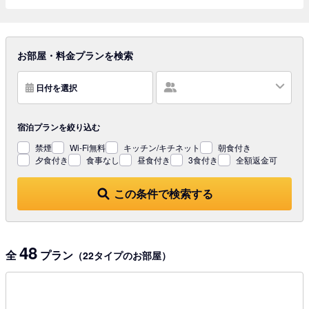
お部屋・料金プランを検索
日付を選択
宿泊プランを
絞り込む
禁煙
Wi-Fi無料
キッチン/キチネット
朝食付き
夕食付き
食事なし
昼食付き
3食付き
全額返金可
この条件で検索する
48
全
プラン
（22タイプのお部屋）