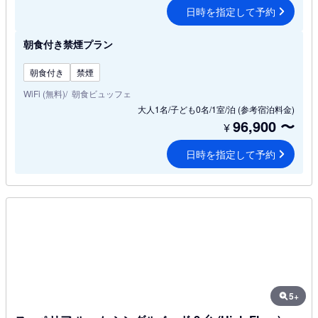
日時を指定して予約
朝食付き禁煙プラン
朝食付き
禁煙
WiFi (無料)
朝食ビュッフェ
大人1名/子ども0名/1室/泊
(参考宿泊料金)
96,900
〜
¥
日時を指定して予約
5+