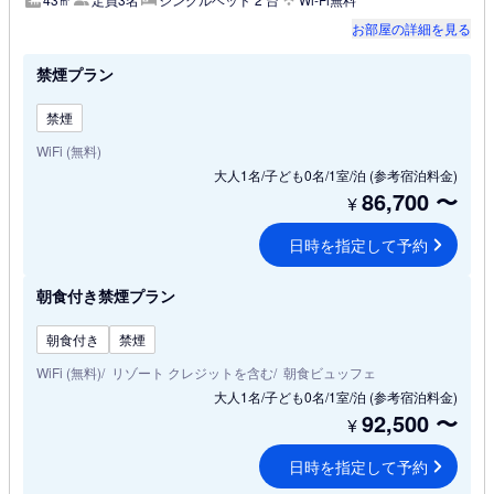
お部屋の詳細を見る
禁煙プラン
禁煙
WiFi (無料)
大人1名/子ども0名/1室/泊
(参考宿泊料金)
86,700
〜
¥
日時を指定して予約
朝食付き禁煙プラン
朝食付き
禁煙
WiFi (無料)
リゾート クレジットを含む
朝食ビュッフェ
大人1名/子ども0名/1室/泊
(参考宿泊料金)
92,500
〜
¥
日時を指定して予約