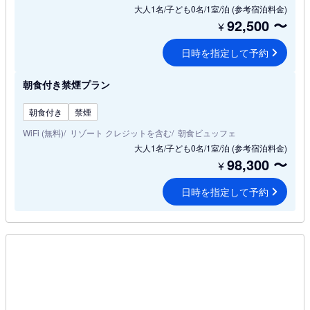
大人1名/子ども0名/1室/泊
(参考宿泊料金)
92,500
〜
¥
日時を指定して予約
朝食付き禁煙プラン
朝食付き
禁煙
WiFi (無料)
リゾート クレジットを含む
朝食ビュッフェ
大人1名/子ども0名/1室/泊
(参考宿泊料金)
98,300
〜
¥
日時を指定して予約