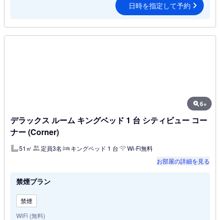
日時を指定して予約
6+
デラックス ルーム キングベッド 1 台 シティビュー コー
ナー (Corner)
51㎡
定員3名
キングベッド 1 台
Wi-Fi無料
お部屋の詳細を見る
禁煙プラン
禁煙
WiFi (無料)