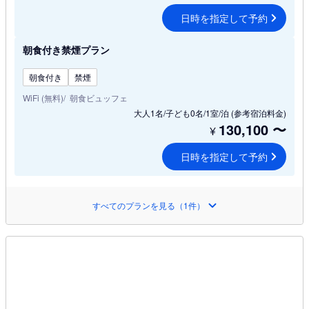
日時を指定して予約
朝食付き禁煙プラン
朝食付き
禁煙
WiFi (無料)
朝食ビュッフェ
大人1名/子ども0名/1室/泊
(参考宿泊料金)
130,100
〜
¥
日時を指定して予約
すべてのプランを見る（1件）