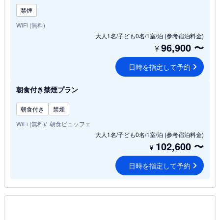
禁煙
WiFi (無料)
大人1名/子ども0名/1室/泊
(参考宿泊料金)
96,900
〜
¥
日時を指定して予約
朝食付き禁煙プラン
朝食付き
禁煙
WiFi (無料)
朝食ビュッフェ
大人1名/子ども0名/1室/泊
(参考宿泊料金)
102,600
〜
¥
日時を指定して予約