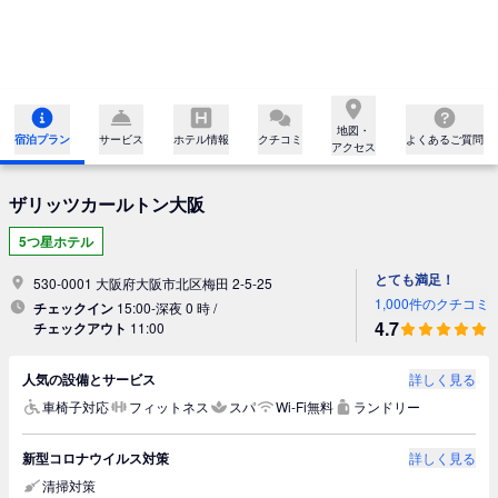
地図・

宿泊プラン
サービス
ホテル情報
クチコミ
よくあるご質問
アクセス
ザリッツカールトン大阪
5つ星ホテル
とても満足！
530-0001 大阪府大阪市北区梅田 2-5-25
1,000件のクチコミ
チェックイン
15:00-深夜 0 時 /
4.7
チェックアウト
11:00
人気の設備とサービス
詳しく見る
車椅子対応
フィットネス
スパ
Wi-Fi無料
ランドリー
新型コロナウイルス対策
詳しく見る
清掃対策