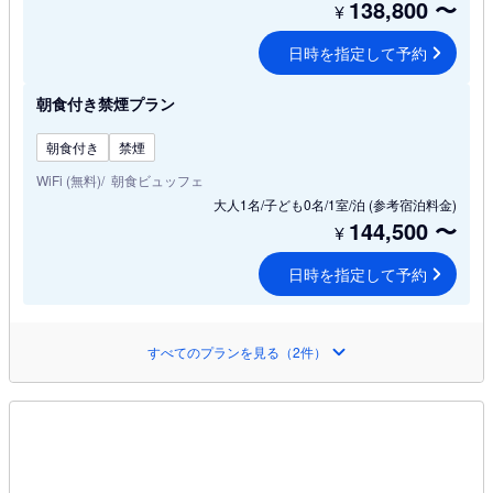
138,800
〜
¥
日時を指定して予約
朝食付き禁煙プラン
朝食付き
禁煙
WiFi (無料)
朝食ビュッフェ
大人1名/子ども0名/1室/泊
(参考宿泊料金)
144,500
〜
¥
日時を指定して予約
すべてのプランを見る（2件）