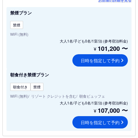
禁煙プラン
禁煙
WiFi (無料)
大人1名/子ども0名/1室/泊
(参考宿泊料金)
101,200
〜
¥
日時を指定して予約
朝食付き禁煙プラン
朝食付き
禁煙
WiFi (無料)
リゾート クレジットを含む
朝食ビュッフェ
大人1名/子ども0名/1室/泊
(参考宿泊料金)
107,000
〜
¥
日時を指定して予約