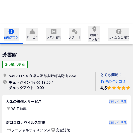
地図・

宿泊プラン
サービス
ホテル情報
クチコミ
よくあるご質問
アクセス
芳雲館
3つ星ホテル
とても満足！
639-3115 奈良県吉野郡吉野町吉野山 2340
19件のクチコミ
チェックイン
15:00-18:00 /
4.5
チェックアウト
10:00
人気の設備とサービス
詳しく見る
Wi-Fi無料
新型コロナウイルス対策
詳しく見る
ソーシャルディスタンス
安全対策