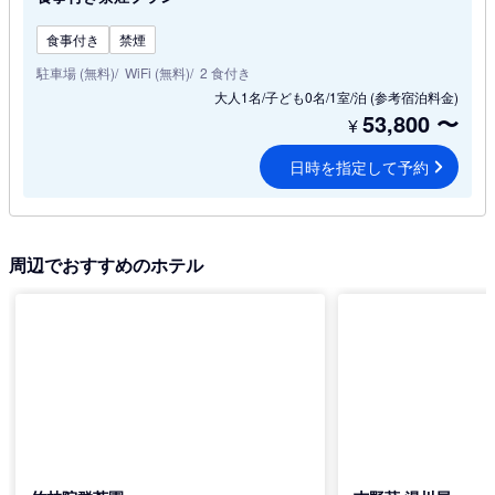
食事付き
禁煙
駐車場 (無料)
WiFi (無料)
2 食付き
大人1名/子ども0名/1室/泊
(参考宿泊料金)
53,800
〜
¥
日時を指定して予約
周辺でおすすめのホテル