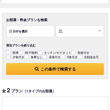
お部屋・料金プランを検索
日付を選択
宿泊プランを
絞り込む
禁煙
Wi-Fi無料
キッチン/キチネット
朝食付き
夕食付き
食事なし
昼食付き
3食付き
全額返金可
この条件で検索する
2
全
プラン
（1タイプのお部屋）