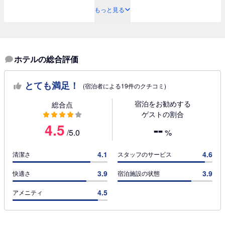
もっと見る
ホテルの総合評価
とても満足！
(宿泊者による19件のクチコミ)
宿泊をお勧めする
総合点
ゲストの割合
4.5
--
/5.0
%
4.1
4.6
清潔さ
スタッフのサービス
3.9
3.9
快適さ
宿泊施設の状態
4.5
アメニティ