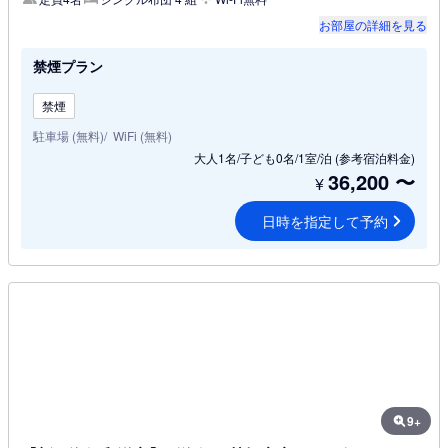
お部屋の詳細を見る
禁煙プラン
禁煙
駐車場 (無料)
WiFi (無料)
大人1名/子ども0名/1室/泊
(参考宿泊料金)
36,200
〜
¥
日時を指定して予約
9+