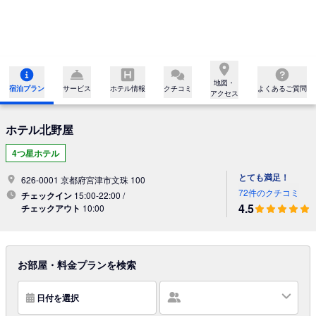
地図・

宿泊プラン
サービス
ホテル情報
クチコミ
よくあるご質問
アクセス
ホテル北野屋
4つ星ホテル
とても満足！
626-0001 京都府宮津市文珠 100
72件のクチコミ
チェックイン
15:00-22:00 /
4.5
チェックアウト
10:00
お部屋・料金プランを検索
日付を選択