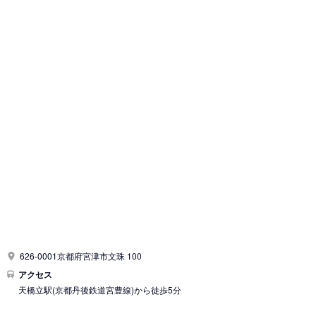
626-0001京都府宮津市文珠 100
アクセス
天橋立駅
(京都丹後鉄道宮豊線)
から徒歩5分