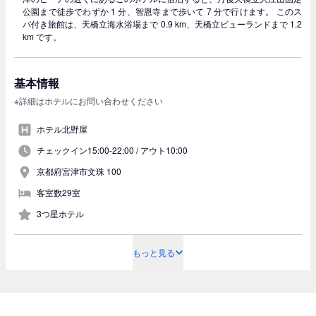
公園まで徒歩でわずか 1 分、智恩寺まで歩いて 7 分で行けます。 このス
パ付き旅館は、天橋立海水浴場まで 0.9 km、天橋立ビューランドまで 1.2
km です。
基本情報
※詳細はホテルにお問い合わせください
ホテル北野屋
チェックイン15:00-22:00 /
アウト10:00
京都府宮津市文珠 100
客室数29室
3つ星ホテル
もっと見る