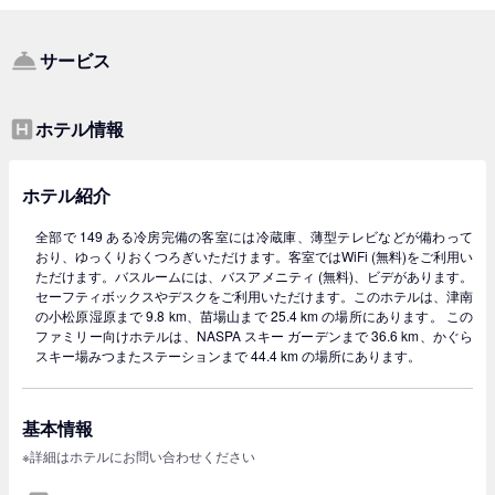
サービス
ホテル情報
ホテル紹介
全部で 149 ある冷房完備の客室には冷蔵庫、薄型テレビなどが備わって
おり、ゆっくりおくつろぎいただけます。客室ではWiFi (無料)をご利用い
ただけます。バスルームには、バスアメニティ (無料)、ビデがあります。
セーフティボックスやデスクをご利用いただけます。このホテルは、津南
の小松原湿原まで 9.8 km、苗場山まで 25.4 km の場所にあります。 この
ファミリー向けホテルは、NASPA スキー ガーデンまで 36.6 km、かぐら
スキー場みつまたステーションまで 44.4 km の場所にあります。
基本情報
※詳細はホテルにお問い合わせください