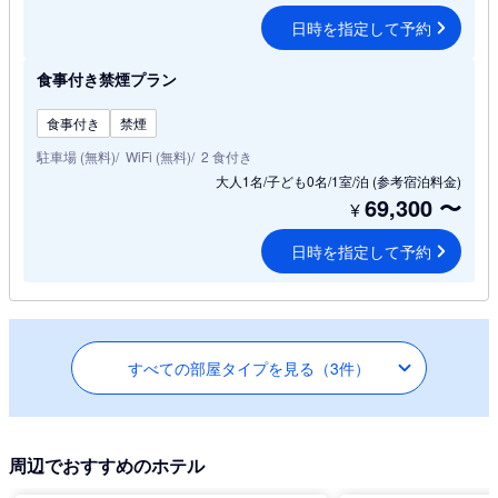
日時を指定して予約
食事付き禁煙プラン
食事付き
禁煙
駐車場 (無料)
WiFi (無料)
2 食付き
大人1名/子ども0名/1室/泊
(参考宿泊料金)
69,300
〜
¥
日時を指定して予約
すべての部屋タイプを見る（3件）
周辺でおすすめのホテル