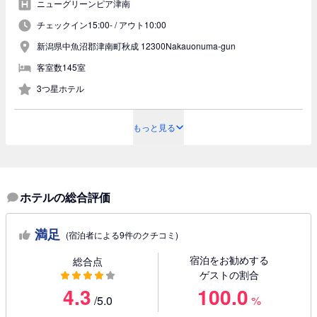
ニューグリーンピア津南
チェックイン15:00- /
アウト10:00
新潟県中魚沼郡津南町秋成 12300Nakauonuma-gun
客室数145室
3つ星ホテル
もっと見る
ホテルの総合評価
満足
(宿泊者による9件のクチコミ)
宿泊をお勧めする
総合点
ゲストの割合
4.3
100.0
/5.0
%