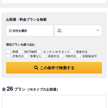
お部屋・料金プランを検索
日付を選択
宿泊プランを
絞り込む
禁煙
Wi-Fi無料
キッチン/キチネット
朝食付き
夕食付き
食事なし
昼食付き
3食付き
全額返金可
この条件で検索する
26
全
プラン
（16タイプのお部屋）