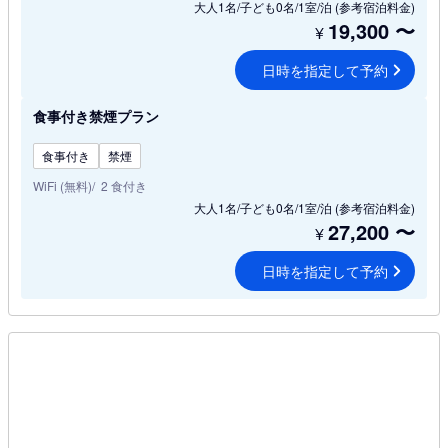
大人1名/子ども0名/1室/泊
(参考宿泊料金)
19,300
〜
¥
日時を指定して予約
食事付き禁煙プラン
食事付き
禁煙
WiFi (無料)
2 食付き
大人1名/子ども0名/1室/泊
(参考宿泊料金)
27,200
〜
¥
日時を指定して予約