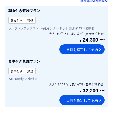
朝食付き禁煙プラン
朝食付き
禁煙
フルブレックファスト
高速インターネット (無料)
WiFi (無料)
大人1名/子ども0名/1室/泊
(参考宿泊料金)
24,300
〜
¥
日時を指定して予約
食事付き禁煙プラン
食事付き
禁煙
WiFi (無料)
2 食付き
大人1名/子ども0名/1室/泊
(参考宿泊料金)
32,200
〜
¥
日時を指定して予約