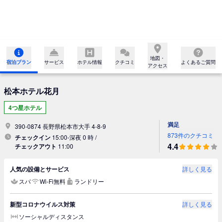
地図・

宿泊プラン
サービス
ホテル情報
クチコミ
よくあるご質問
アクセス
松本ホテル花月
4つ星ホテル
満足
390-0874 長野県松本市大手 4-8-9
873件のクチコミ
チェックイン
15:00-深夜 0 時 /
4.4
チェックアウト
11:00
人気の設備とサービス
詳しく見る
スパ
Wi-Fi無料
ランドリー
新型コロナウイルス対策
詳しく見る
ソーシャルディスタンス