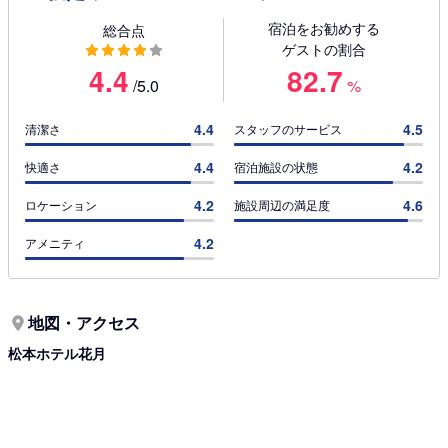
宿泊をお勧めする
総合点
ゲストの割合
4.4
82.7
/5.0
%
4.4
4.5
清潔さ
スタッフのサービス
4.4
4.2
快適さ
宿泊施設の状態
4.2
4.6
ロケーション
施設周辺の満足度
4.2
アメニティ
地図・アクセス
松本ホテル花月