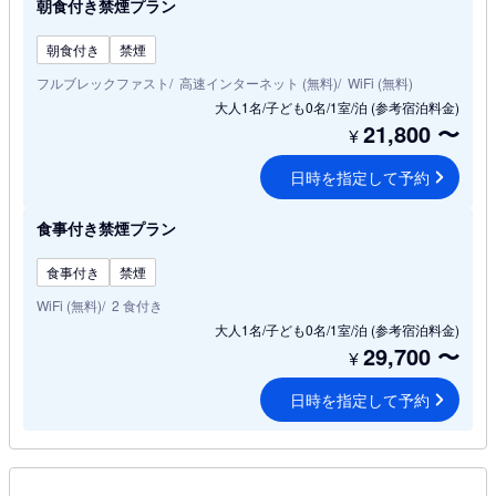
朝食付き禁煙プラン
朝食付き
禁煙
フルブレックファスト
高速インターネット (無料)
WiFi (無料)
大人1名/子ども0名/1室/泊
(参考宿泊料金)
21,800
〜
¥
日時を指定して予約
食事付き禁煙プラン
食事付き
禁煙
WiFi (無料)
2 食付き
大人1名/子ども0名/1室/泊
(参考宿泊料金)
29,700
〜
¥
日時を指定して予約