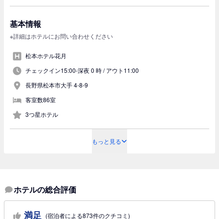
基本情報
※詳細はホテルにお問い合わせください
松本ホテル花月
チェックイン15:00-深夜 0 時 /
アウト11:00
長野県松本市大手 4-8-9
客室数86室
3つ星ホテル
もっと見る
ホテルの総合評価
満足
(宿泊者による873件のクチコミ)