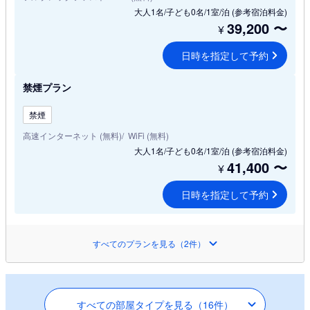
大人1名/子ども0名/1室/泊
(参考宿泊料金)
39,200
〜
¥
日時を指定して予約
禁煙プラン
禁煙
高速インターネット (無料)
WiFi (無料)
大人1名/子ども0名/1室/泊
(参考宿泊料金)
41,400
〜
¥
日時を指定して予約
すべてのプランを見る（2件）
すべての部屋タイプを見る（16件）