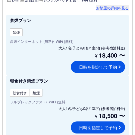
お部屋の詳細を見る
禁煙プラン
禁煙
高速インターネット (無料)
WiFi (無料)
大人1名/子ども0名/1室/泊
(参考宿泊料金)
18,400
〜
¥
日時を指定して予約
朝食付き禁煙プラン
朝食付き
禁煙
フルブレックファスト
WiFi (無料)
大人1名/子ども0名/1室/泊
(参考宿泊料金)
18,500
〜
¥
日時を指定して予約