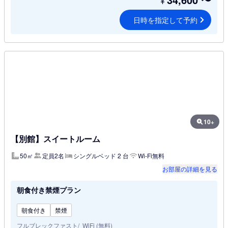
¥
日時を指定して予約
10+
【別館】スイートルーム
50㎡
定員2名
シングルベッド 2 台
Wi-Fi無料
お部屋の詳細を見る
朝食付き禁煙プラン
朝食付き
禁煙
フルブレックファスト
WiFi (無料)