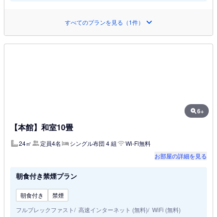
すべてのプランを見る（1件）
6+
【本館】和室10畳
24㎡
定員4名
シングル布団 4 組
Wi-Fi無料
お部屋の詳細を見る
朝食付き禁煙プラン
朝食付き
禁煙
フルブレックファスト
高速インターネット (無料)
WiFi (無料)