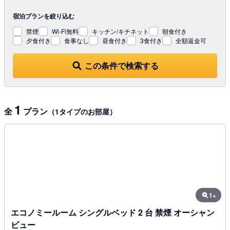
宿泊プランを
絞り込む
禁煙
Wi-Fi無料
キッチン/キチネット
朝食付き
夕食付き
食事なし
昼食付き
3食付き
全額返金可
この条件で検索する
1
全
プラン
（1タイプのお部屋）
1+
エコノミールーム シングルベッド 2 台 禁煙 オーシャン
ビュー