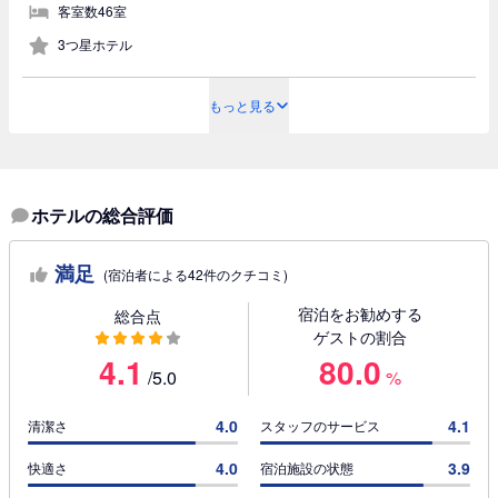
客室数46室
3つ星ホテル
もっと見る
ホテルの総合評価
満足
(宿泊者による42件のクチコミ)
宿泊をお勧めする
総合点
ゲストの割合
4.1
80.0
/5.0
%
4.0
4.1
清潔さ
スタッフのサービス
4.0
3.9
快適さ
宿泊施設の状態