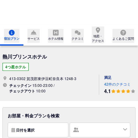
地図・

宿泊プラン
サービス
ホテル情報
クチコミ
よくあるご質問
アクセス
熱川プリンスホテル
4つ星ホテル
満足
413-0302 賀茂郡東伊豆町奈良本 1248-3
42件のクチコミ
チェックイン
15:00-23:00 /
4.1
チェックアウト
10:00
お部屋・料金プランを検索
日付を選択