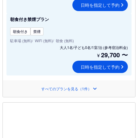
日時を指定して予約
朝食付き禁煙プラン
朝食付き
禁煙
駐車場 (無料)
WiFi (無料)
朝食 (無料)
大人1名/子ども0名/1室/泊
(参考宿泊料金)
29,700
〜
¥
日時を指定して予約
すべてのプランを見る（1件）