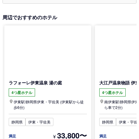
周辺でおすすめのホテル
ラフォーレ伊東温泉 湯の庭
大江戸温泉物語 伊
4つ星ホテル
4つ星ホテル
伊東駅/
静岡県
伊東・宇佐美
(伊東駅から徒
南伊東駅/
静岡県
伊東
歩6分)
ら車で2分)
静岡県
伊東・宇佐美
静岡県
伊東・宇佐
33,800〜
¥
満足
満足