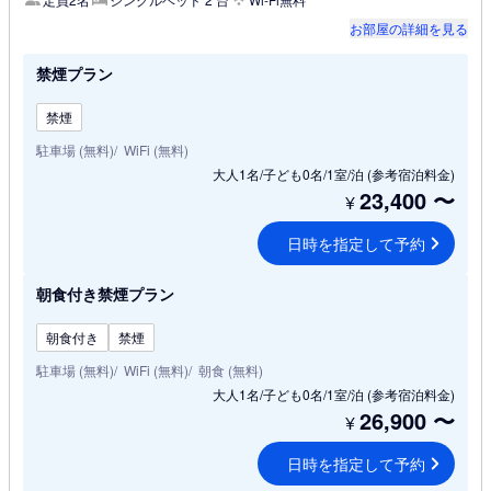
お部屋の詳細を見る
禁煙プラン
禁煙
駐車場 (無料)
WiFi (無料)
大人1名/子ども0名/1室/泊
(参考宿泊料金)
23,400
〜
¥
日時を指定して予約
朝食付き禁煙プラン
朝食付き
禁煙
駐車場 (無料)
WiFi (無料)
朝食 (無料)
大人1名/子ども0名/1室/泊
(参考宿泊料金)
26,900
〜
¥
日時を指定して予約