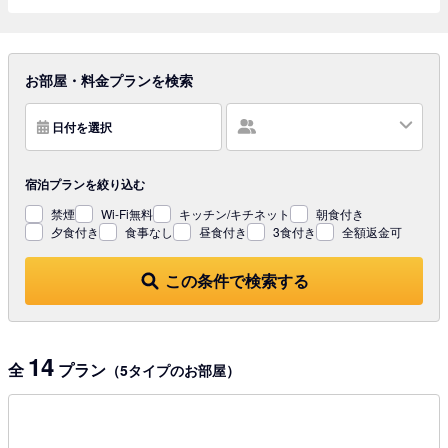
お部屋・料金プランを検索
日付を選択
宿泊プランを
絞り込む
禁煙
Wi-Fi無料
キッチン/キチネット
朝食付き
夕食付き
食事なし
昼食付き
3食付き
全額返金可
この条件で検索する
14
全
プラン
（5タイプのお部屋）