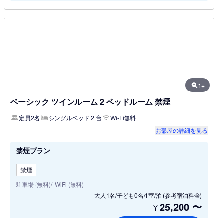
1+
ベーシック ツインルーム 2 ベッドルーム 禁煙
定員2名
シングルベッド 2 台
Wi-Fi無料
お部屋の詳細を見る
禁煙プラン
禁煙
駐車場 (無料)
WiFi (無料)
大人1名/子ども0名/1室/泊
(参考宿泊料金)
25,200
〜
¥