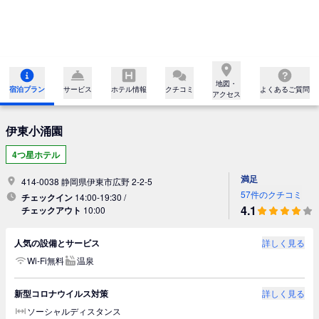
地図・

宿泊プラン
サービス
ホテル情報
クチコミ
よくあるご質問
アクセス
伊東小涌園
4つ星ホテル
満足
414-0038 静岡県伊東市広野 2-2-5
57件のクチコミ
チェックイン
14:00-19:30 /
4.1
チェックアウト
10:00
人気の設備とサービス
詳しく見る
Wi-Fi無料
温泉
新型コロナウイルス対策
詳しく見る
ソーシャルディスタンス