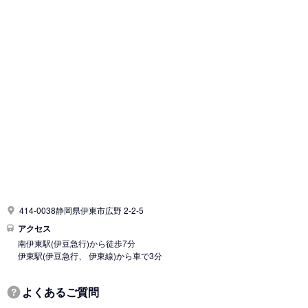
414-0038静岡県伊東市広野 2-2-5
アクセス
南伊東駅
(伊豆急行)
から徒歩7分
伊東駅
(伊豆急行、 伊東線)
から車で3分
よくあるご質問