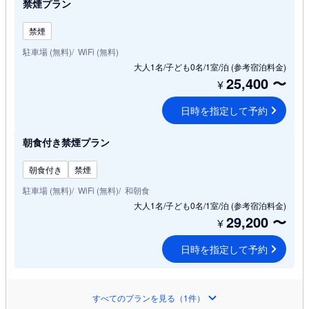
禁煙プラン
禁煙
駐車場 (無料)
WiFi (無料)
大人1名/子ども0名/1室/泊
(参考宿泊料金)
25,400
〜
¥
日時を指定して予約
朝食付き禁煙プラン
朝食付き
禁煙
駐車場 (無料)
WiFi (無料)
和朝食
大人1名/子ども0名/1室/泊
(参考宿泊料金)
29,200
〜
¥
日時を指定して予約
すべてのプランを見る（1件）