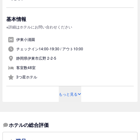
基本情報
※詳細はホテルにお問い合わせください
伊東小涌園
チェックイン14:00-19:30 /
アウト10:00
静岡県伊東市広野 2-2-5
客室数48室
3つ星ホテル
もっと見る
ホテルの総合評価