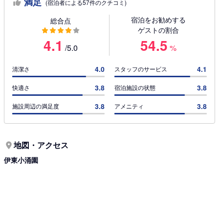
満足
(宿泊者による57件のクチコミ)
宿泊をお勧めする
総合点
ゲストの割合
4.1
54.5
/5.0
%
4.0
4.1
清潔さ
スタッフのサービス
3.8
3.8
快適さ
宿泊施設の状態
3.8
3.8
施設周辺の満足度
アメニティ
地図・アクセス
伊東小涌園