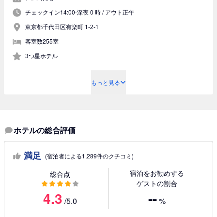
チェックイン14:00-深夜 0 時 /
アウト正午
東京都千代田区有楽町 1-2-1
客室数255室
3つ星ホテル
もっと見る
ホテルの総合評価
満足
(宿泊者による1,289件のクチコミ)
宿泊をお勧めする
総合点
ゲストの割合
4.3
--
/5.0
%