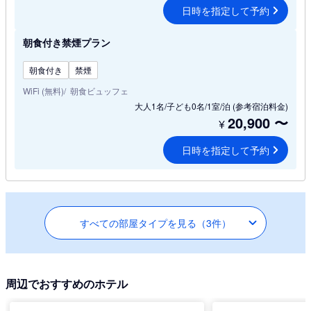
日時を指定して予約
朝食付き禁煙プラン
朝食付き
禁煙
WiFi (無料)
朝食ビュッフェ
大人1名/子ども0名/1室/泊
(参考宿泊料金)
20,900
〜
¥
日時を指定して予約
すべての部屋タイプを見る（3件）
周辺でおすすめのホテル