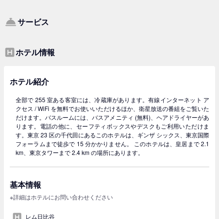
サービス
ホテル情報
ホテル紹介
全部で 255 室ある客室には、冷蔵庫があります。有線インターネット ア
クセス / WiFi を無料でお使いいただけるほか、衛星放送の番組をご覧いた
だけます。バスルームには、バスアメニティ (無料)、ヘアドライヤーがあ
ります。電話の他に、セーフティボックスやデスクもご利用いただけま
す。東京 23 区の千代田にあるこのホテルは、ギンザ シックス、東京国際
フォーラムまで徒歩で 15 分かかりません。 このホテルは、皇居まで 2.1
km、東京タワーまで 2.4 km の場所にあります。
基本情報
※詳細はホテルにお問い合わせください
レム日比谷