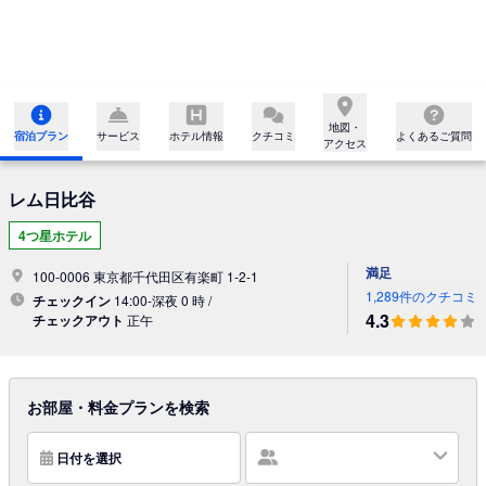
地図・

宿泊プラン
サービス
ホテル情報
クチコミ
よくあるご質問
アクセス
レム日比谷
4つ星ホテル
満足
100-0006 東京都千代田区有楽町 1-2-1
1,289件のクチコミ
チェックイン
14:00-深夜 0 時 /
4.3
チェックアウト
正午
お部屋・料金プランを検索
日付を選択