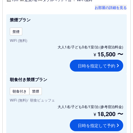
お部屋の詳細を見る
禁煙プラン
禁煙
WiFi (無料)
大人1名/子ども0名/1室/泊
(参考宿泊料金)
15,500
〜
¥
日時を指定して予約
朝食付き禁煙プラン
朝食付き
禁煙
WiFi (無料)
朝食ビュッフェ
大人1名/子ども0名/1室/泊
(参考宿泊料金)
18,200
〜
¥
日時を指定して予約