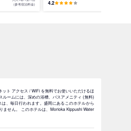
4.2
(参考宿泊料金)
(参考宿泊料金)
ト アクセス / WiFi を無料でお使いいただけるほ
ルームには、深めの浴槽、バスアメニティ (無料)
スは、毎日行われます。盛岡にあるこのホテルから
このホテルは、Morioka Kippushi Water