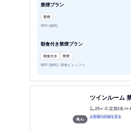
禁煙プラン
禁煙
WiFi (無料)
朝食付き禁煙プラン
朝食付き
禁煙
WiFi (無料)
朝食ビュッフェ
ツインルーム 
25㎡
定員2名
お部屋の詳細を見る
4+