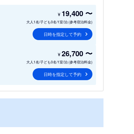
19,400
〜
¥
大人1名/子ども0名/1室/泊
(参考宿泊料金)
日時を指定して予約
26,700
〜
¥
大人1名/子ども0名/1室/泊
(参考宿泊料金)
日時を指定して予約