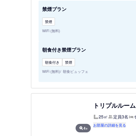
禁煙プラン
禁煙
WiFi (無料)
朝食付き禁煙プラン
朝食付き
禁煙
WiFi (無料)
朝食ビュッフェ
トリプルルーム
25㎡
定員3名
お部屋の詳細を見る
4+