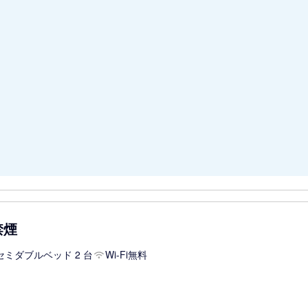
禁煙
セミダブルベッド 2 台
Wi-Fi無料