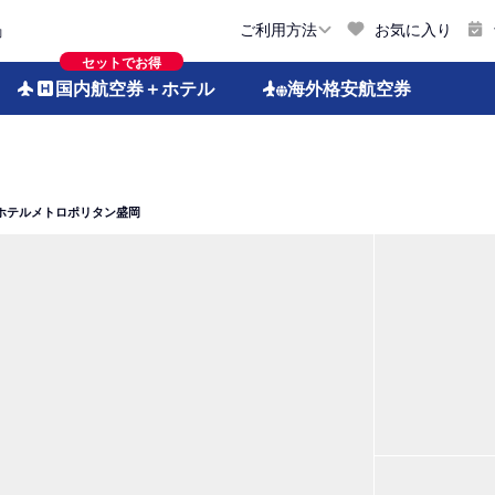
お気に入り
ご利用方法
約
セットでお得
国内航空券
＋ホテル
海外格安
航空券
ホテルメトロポリタン盛岡