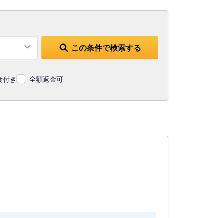
この条件で検索する
食付き
全額返金可