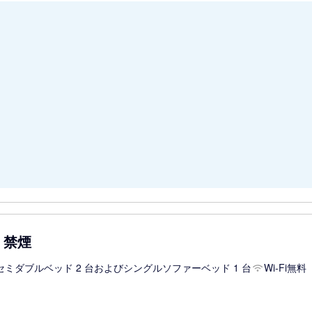
 禁煙
セミダブルベッド 2 台およびシングルソファーベッド 1 台
Wi-Fi無料