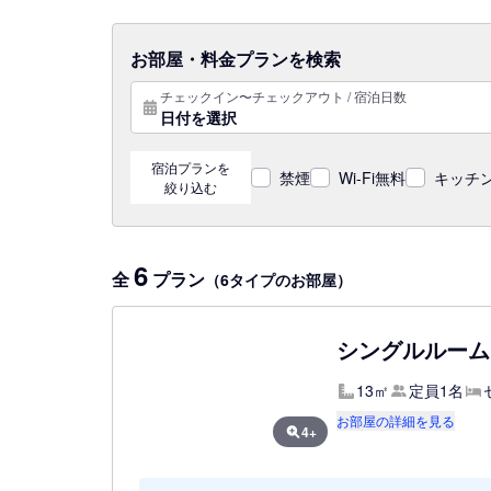
お部屋・料金プランを検索
チェックイン〜チェックアウト / 宿泊日数
日付を選択
宿泊プランを
禁煙
Wi-Fi無料
キッチン
絞り込む
6
全
プラン
（6タイプのお部屋）
シングルルーム
13㎡
定員1名
お部屋の詳細を見る
4+