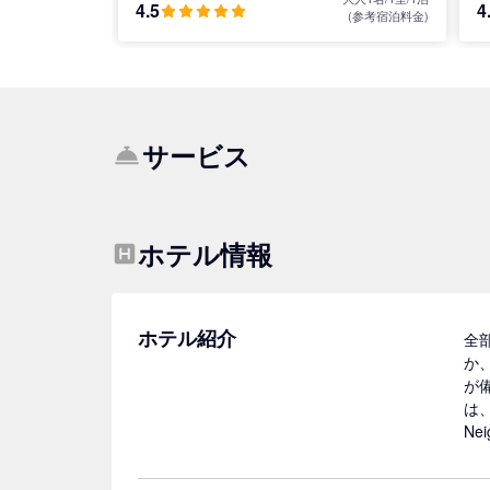
4.5
4
(参考宿泊料金)
サービス
ホテル情報
ホテル紹介
全
か
が
は、
Ne