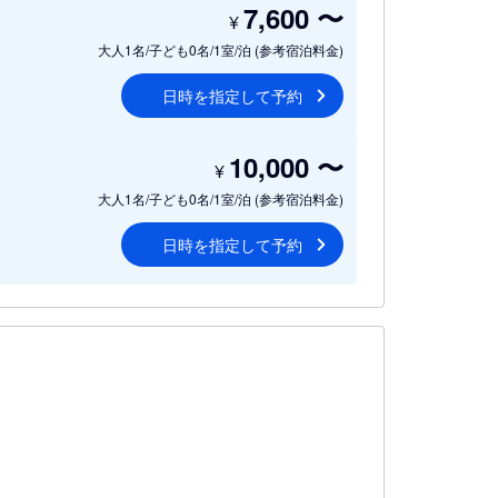
7,600
〜
¥
大人1名/子ども0名/1室/泊
(参考宿泊料金)
日時を指定して予約
10,000
〜
¥
大人1名/子ども0名/1室/泊
(参考宿泊料金)
日時を指定して予約