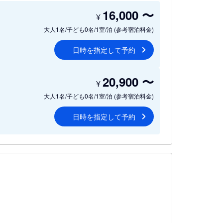
16,000
〜
¥
大人1名/子ども0名/1室/泊
(参考宿泊料金)
日時を指定して予約
20,900
〜
¥
大人1名/子ども0名/1室/泊
(参考宿泊料金)
日時を指定して予約