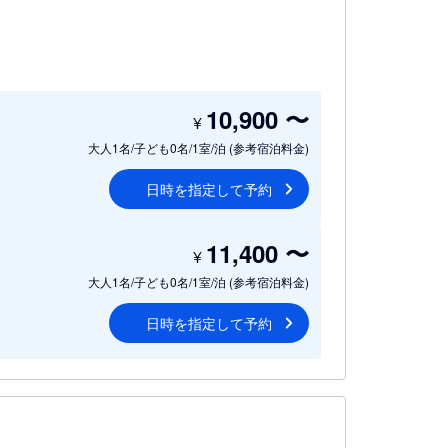
10,900
〜
¥
大人1名/子ども0名/1室/泊
(参考宿泊料金)
日時を指定して予約
11,400
〜
¥
大人1名/子ども0名/1室/泊
(参考宿泊料金)
日時を指定して予約