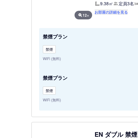
9.38㎡
定員3名
お部屋の詳細を見る
12+
禁煙プラン
禁煙
WiFi (無料)
禁煙プラン
禁煙
WiFi (無料)
EN ダブル 禁煙