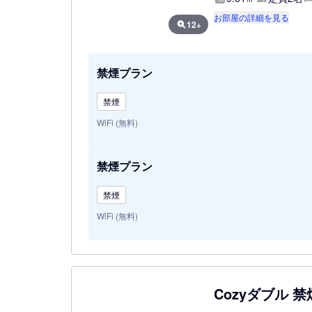
お部屋の詳細を見る
12+
禁煙プラン
禁煙
WiFi (無料)
禁煙プラン
禁煙
WiFi (無料)
Cozyダブル 禁