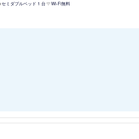
セミダブルベッド 1 台
Wi-Fi無料