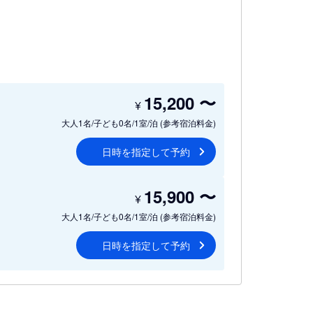
15,200
〜
¥
大人1名/子ども0名/1室/泊
(参考宿泊料金)
日時を指定して予約
15,900
〜
¥
大人1名/子ども0名/1室/泊
(参考宿泊料金)
日時を指定して予約