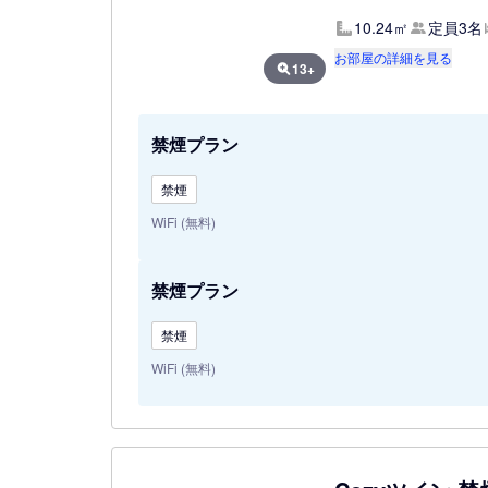
10.24㎡
定員3名
お部屋の詳細を見る
13+
禁煙プラン
禁煙
WiFi (無料)
禁煙プラン
禁煙
WiFi (無料)