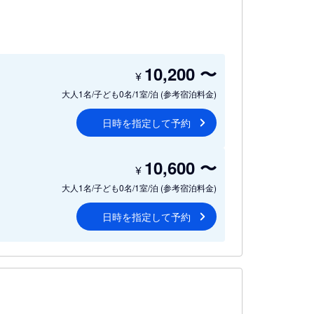
10,200
〜
¥
大人1名/子ども0名/1室/泊
(参考宿泊料金)
日時を指定して予約
10,600
〜
¥
大人1名/子ども0名/1室/泊
(参考宿泊料金)
日時を指定して予約