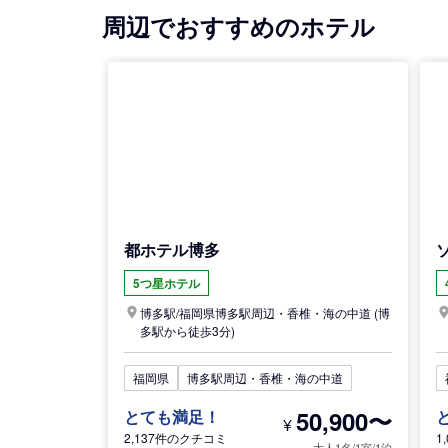
周辺でおすすめのホテル
都ホテル博多
5つ星ホテル
博多駅/
福岡県
博多駅周辺・香椎・海の中道
(博
多駅から徒歩3分)
福岡県
博多駅周辺・香椎・海の中道
50,900〜
とても満足！
¥
2,137件のクチコミ
1
大人1名/1室/1泊