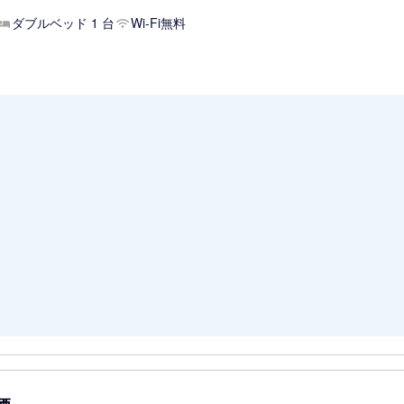
ダブルベッド 1 台
Wi-Fi無料