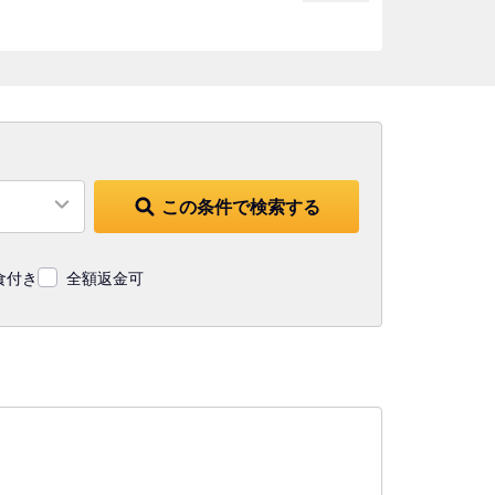
この条件で検索する
食付き
全額返金可