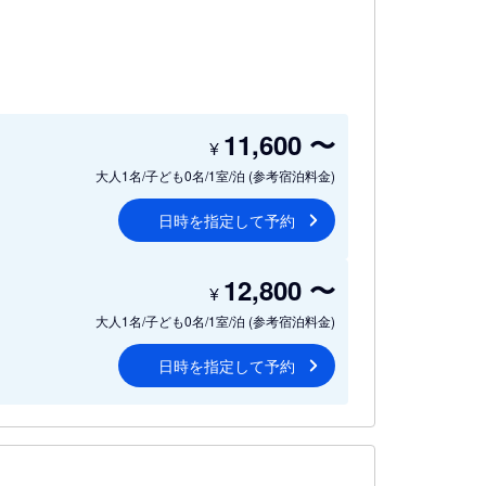
11,600
〜
¥
大人1名/子ども0名/1室/泊
(参考宿泊料金)
日時を指定して予約
12,800
〜
¥
大人1名/子ども0名/1室/泊
(参考宿泊料金)
日時を指定して予約