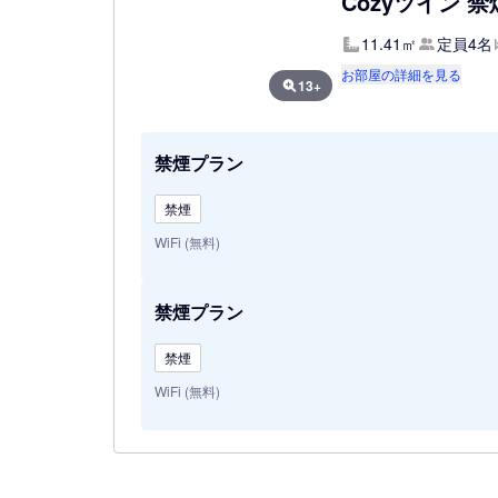
Cozyツイン 禁
11.41㎡
定員4名
お部屋の詳細を見る
13+
禁煙プラン
禁煙
WiFi (無料)
禁煙プラン
禁煙
WiFi (無料)