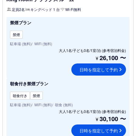
定員2名
キングベッド 1 台
Wi-Fi無料
禁煙プラン
禁煙
駐車場 (無料)
WiFi (無料)
大人1名/子ども0名/1室/泊
(参考宿泊料金)
26,100
〜
¥
日時を指定して予約
朝食付き禁煙プラン
朝食付き
禁煙
駐車場 (無料)
WiFi (無料)
朝食 (無料)
大人1名/子ども0名/1室/泊
(参考宿泊料金)
30,100
〜
¥
日時を指定して予約