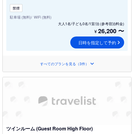
禁煙
駐車場 (無料)
WiFi (無料)
大人1名/子ども0名/1室/泊
(参考宿泊料金)
26,200
〜
¥
日時を指定して予約
すべてのプランを見る（3件）
ツインルーム (Guest Room High Floor)