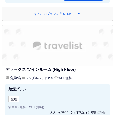
すべてのプランを見る（3件）
デラックス ツインルーム (High Floor)
定員2名
シングルベッド 2 台
Wi-Fi無料
禁煙プラン
禁煙
駐車場 (無料)
WiFi (無料)
大人1名/子ども0名/1室/泊
(参考宿泊料金)