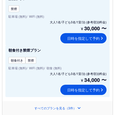
禁煙
駐車場 (無料)
WiFi (無料)
大人1名/子ども0名/1室/泊
(参考宿泊料金)
30,000
〜
¥
日時を指定して予約
朝食付き禁煙プラン
朝食付き
禁煙
駐車場 (無料)
WiFi (無料)
朝食 (無料)
大人1名/子ども0名/1室/泊
(参考宿泊料金)
34,000
〜
¥
日時を指定して予約
すべてのプランを見る（3件）