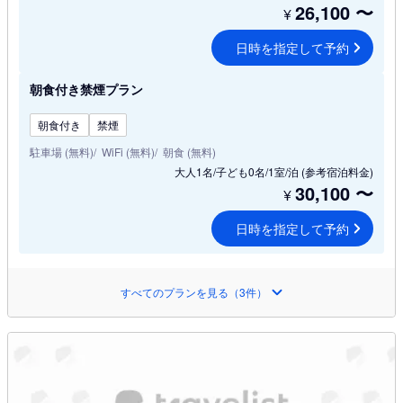
26,100
〜
¥
日時を指定して予約
朝食付き禁煙プラン
朝食付き
禁煙
駐車場 (無料)
WiFi (無料)
朝食 (無料)
大人1名/子ども0名/1室/泊
(参考宿泊料金)
30,100
〜
¥
日時を指定して予約
すべてのプランを見る（3件）