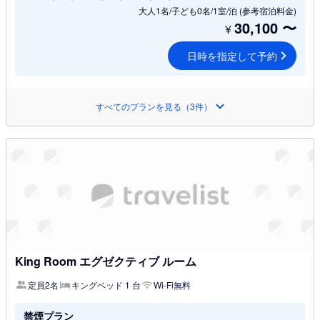
大人1名/子ども0名/1室/泊
(参考宿泊料金)
30,100
〜
¥
日時を指定して予約
すべてのプランを見る（3件）
King Room エグゼクティブ ルーム
定員2名
キングベッド 1 台
Wi-Fi無料
禁煙プラン