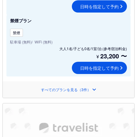
日時を指定して予約
禁煙プラン
禁煙
駐車場 (無料)
WiFi (無料)
大人1名/子ども0名/1室/泊
(参考宿泊料金)
23,200
〜
¥
日時を指定して予約
すべてのプランを見る（3件）