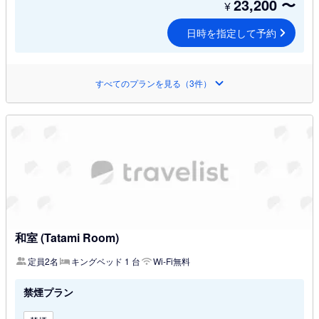
23,200
〜
¥
日時を指定して予約
すべてのプランを見る（3件）
和室 (Tatami Room)
定員2名
キングベッド 1 台
Wi-Fi無料
禁煙プラン