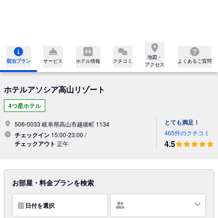
地図・

宿泊プラン
サービス
ホテル情報
クチコミ
よくあるご質問
アクセス
ホテルアソシア高山リゾート
4つ星ホテル
とても満足！
506-0033 岐阜県高山市越後町 1134
465件のクチコミ
チェックイン
15:00-23:00 /
4.5
チェックアウト
正午
お部屋・料金プランを検索
日付を選択