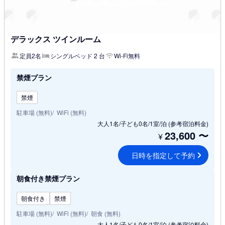
デラックス ツインルーム
定員2名
シングルベッド 2 台
Wi-Fi無料
禁煙プラン
禁煙
駐車場 (無料)
WiFi (無料)
大人1名/子ども0名/1室/泊
(参考宿泊料金)
23,600
〜
¥
日時を指定して予約
朝食付き禁煙プラン
朝食付き
禁煙
駐車場 (無料)
WiFi (無料)
朝食 (無料)
大人1名/子ども0名/1室/泊
(参考宿泊料金)