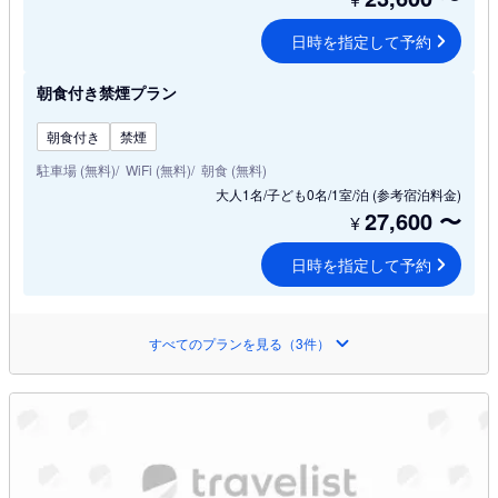
日時を指定して予約
朝食付き禁煙プラン
朝食付き
禁煙
駐車場 (無料)
WiFi (無料)
朝食 (無料)
大人1名/子ども0名/1室/泊
(参考宿泊料金)
27,600
〜
¥
日時を指定して予約
すべてのプランを見る（3件）