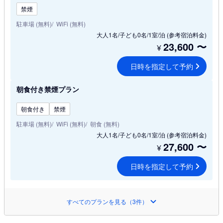
禁煙
駐車場 (無料)
WiFi (無料)
大人1名/子ども0名/1室/泊
(参考宿泊料金)
23,600
〜
¥
日時を指定して予約
朝食付き禁煙プラン
朝食付き
禁煙
駐車場 (無料)
WiFi (無料)
朝食 (無料)
大人1名/子ども0名/1室/泊
(参考宿泊料金)
27,600
〜
¥
日時を指定して予約
すべてのプランを見る（3件）