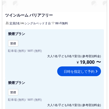
ツインルーム バリアフリー
定員2名
シングルベッド 2 台
Wi-Fi無料
禁煙プラン
禁煙
駐車場 (無料)
WiFi (無料)
大人1名/子ども0名/1室/泊
(参考宿泊料金)
19,800
〜
¥
日時を指定して予約
禁煙プラン
禁煙
駐車場 (無料)
WiFi (無料)
大人1名/子ども0名/1室/泊
(参考宿泊料金)