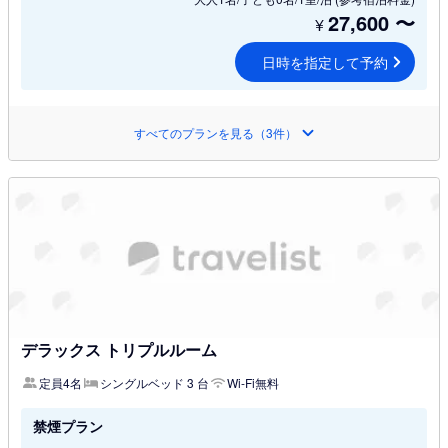
27,600
〜
¥
日時を指定して予約
すべてのプランを見る（3件）
デラックス トリプルルーム
定員4名
シングルベッド 3 台
Wi-Fi無料
禁煙プラン