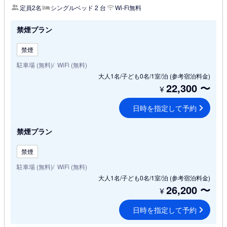
定員2名
シングルベッド 2 台
Wi-Fi無料
禁煙プラン
禁煙
駐車場 (無料)
WiFi (無料)
大人1名/子ども0名/1室/泊
(参考宿泊料金)
22,300
〜
¥
日時を指定して予約
禁煙プラン
禁煙
駐車場 (無料)
WiFi (無料)
大人1名/子ども0名/1室/泊
(参考宿泊料金)
26,200
〜
¥
日時を指定して予約