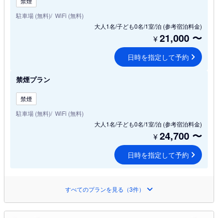
禁煙
駐車場 (無料)
WiFi (無料)
大人1名/子ども0名/1室/泊
(参考宿泊料金)
21,000
〜
¥
日時を指定して予約
禁煙プラン
禁煙
駐車場 (無料)
WiFi (無料)
大人1名/子ども0名/1室/泊
(参考宿泊料金)
24,700
〜
¥
日時を指定して予約
すべてのプランを見る（3件）