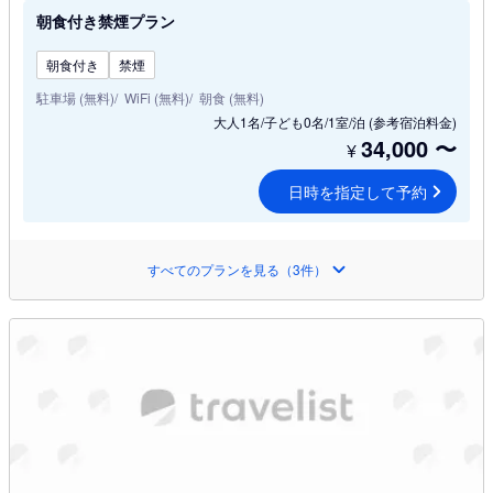
朝食付き禁煙プラン
朝食付き
禁煙
駐車場 (無料)
WiFi (無料)
朝食 (無料)
大人1名/子ども0名/1室/泊
(参考宿泊料金)
34,000
〜
¥
日時を指定して予約
すべてのプランを見る（3件）