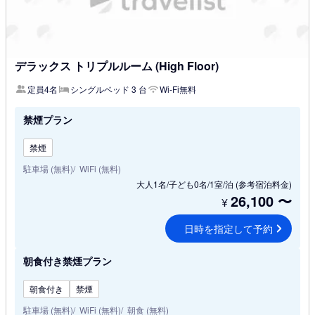
デラックス トリプルルーム (High Floor)
定員4名
シングルベッド 3 台
Wi-Fi無料
禁煙プラン
禁煙
駐車場 (無料)
WiFi (無料)
大人1名/子ども0名/1室/泊
(参考宿泊料金)
26,100
〜
¥
日時を指定して予約
朝食付き禁煙プラン
朝食付き
禁煙
駐車場 (無料)
WiFi (無料)
朝食 (無料)