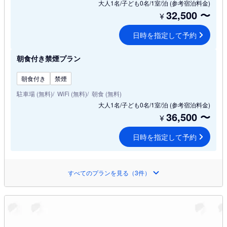
大人1名/子ども0名/1室/泊
(参考宿泊料金)
32,500
〜
¥
日時を指定して予約
朝食付き禁煙プラン
朝食付き
禁煙
駐車場 (無料)
WiFi (無料)
朝食 (無料)
大人1名/子ども0名/1室/泊
(参考宿泊料金)
36,500
〜
¥
日時を指定して予約
すべてのプランを見る（3件）