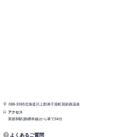
088-3395北海道川上郡弟子屈町屈斜路温泉
アクセス
美留和駅
(釧網本線)
から車で34分
よくあるご質問