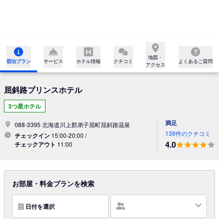
地図・

宿泊プラン
サービス
ホテル情報
クチコミ
よくあるご質問
アクセス
屈斜路プリンスホテル
3つ星ホテル
満足
088-3395 北海道川上郡弟子屈町屈斜路温泉
139件のクチコミ
チェックイン
15:00-20:00 /
4.0
チェックアウト
11:00
お部屋・料金プランを検索
日付を選択