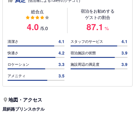
満足
(宿泊者による139件のクチコミ)
宿泊をお勧めする
総合点
ゲストの割合
4.0
87.1
/5.0
%
4.1
4.1
清潔さ
スタッフのサービス
4.2
3.9
快適さ
宿泊施設の状態
3.3
3.9
ロケーション
施設周辺の満足度
3.5
アメニティ
地図・アクセス
屈斜路プリンスホテル