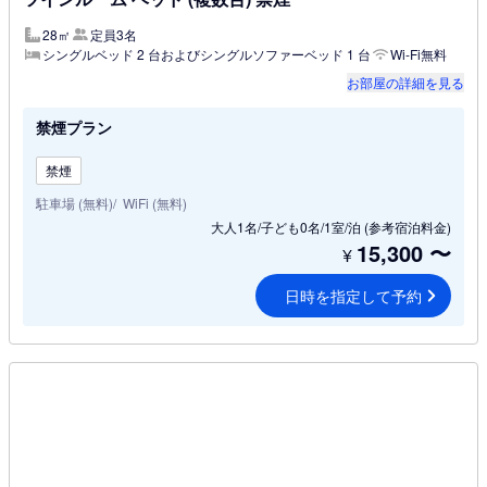
28㎡
定員3名
シングルベッド 2 台およびシングルソファーベッド 1 台
Wi-Fi無料
お部屋の詳細を見る
禁煙プラン
禁煙
駐車場 (無料)
WiFi (無料)
大人1名/子ども0名/1室/泊
(参考宿泊料金)
15,300
〜
¥
日時を指定して予約