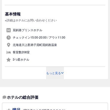
基本情報
※詳細はホテルにお問い合わせください
屈斜路プリンスホテル
チェックイン15:00-20:00 /
アウト11:00
北海道川上郡弟子屈町屈斜路温泉
客室数208室
3つ星ホテル
もっと見る
ホテルの総合評価