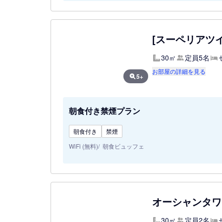
[スーペリアツイ
30㎡
定員5名
お部屋の詳細を見る
5+
朝食付き禁煙プラン
朝食付き
禁煙
WiFi (無料)
朝食ビュッフェ
オーシャンタワ
30㎡
定員2名