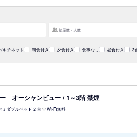
部屋数・人数
/キチネット
朝食付き
夕食付き
食事なし
昼食付き
3
 オーシャンビュー / 1～3階 禁煙
セミダブルベッド 2 台
Wi-Fi無料