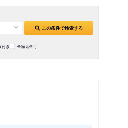
この条件で検索する
食付き
全額返金可