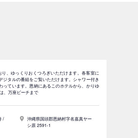
ており、ゆっくりおくつろぎいただけます。各客室に
か、デジタルの番組をご覧いただけます。シャワー付き
備わっています。恩納にあるこのホテルから、かりゆ
ルは、万座ビーチまで
 /
沖縄県国頭郡恩納村字名嘉真ヤー
シ原 2591-1