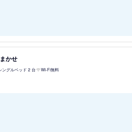
まかせ
シングルベッド 2 台
Wi-Fi無料