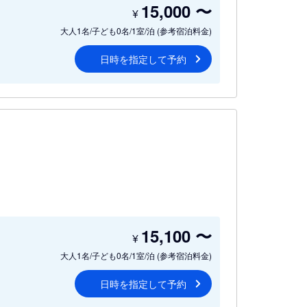
15,000
〜
¥
大人1名/子ども0名/1室/泊
(参考宿泊料金)
日時を指定して予約
15,100
〜
¥
大人1名/子ども0名/1室/泊
(参考宿泊料金)
日時を指定して予約