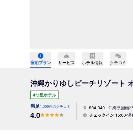
宿泊プラン
サービス
ホテル情報
クチコミ
沖縄かりゆしビーチリゾート 
4つ星ホテル
満足
1,000件のクチコミ
904-0401 沖縄県国
4.0
チェックイン
15:00-深