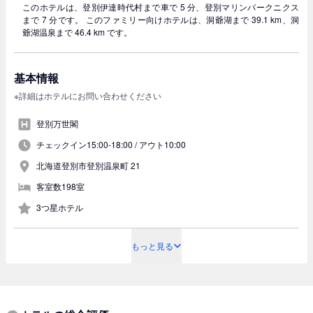
このホテルは、登別伊達時代村まで車で 5 分、登別マリンパークニクス
まで 7 分です。 このファミリー向けホテルは、洞爺湖まで 39.1 km、洞
爺湖温泉まで 46.4 km です。
基本情報
※詳細はホテルにお問い合わせください
登別万世閣
チェックイン15:00-18:00 /
アウト10:00
北海道登別市登別温泉町 21
客室数198室
3つ星ホテル
もっと見る