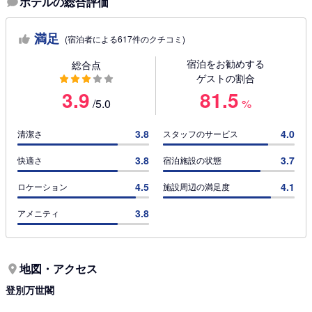
ホテルの総合評価
満足
(宿泊者による617件のクチコミ)
宿泊をお勧めする
総合点
ゲストの割合
3.9
81.5
/5.0
%
3.8
4.0
清潔さ
スタッフのサービス
3.8
3.7
快適さ
宿泊施設の状態
4.5
4.1
ロケーション
施設周辺の満足度
3.8
アメニティ
地図・アクセス
登別万世閣