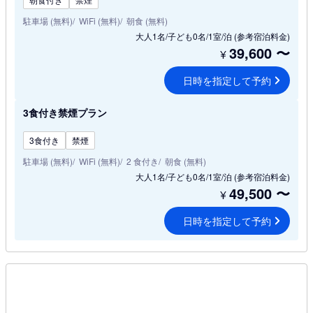
駐車場 (無料)
WiFi (無料)
朝食 (無料)
大人1名/子ども0名/1室/泊
(参考宿泊料金)
39,600
〜
¥
日時を指定して予約
3食付き禁煙プラン
3食付き
禁煙
駐車場 (無料)
WiFi (無料)
2 食付き
朝食 (無料)
大人1名/子ども0名/1室/泊
(参考宿泊料金)
49,500
〜
¥
日時を指定して予約