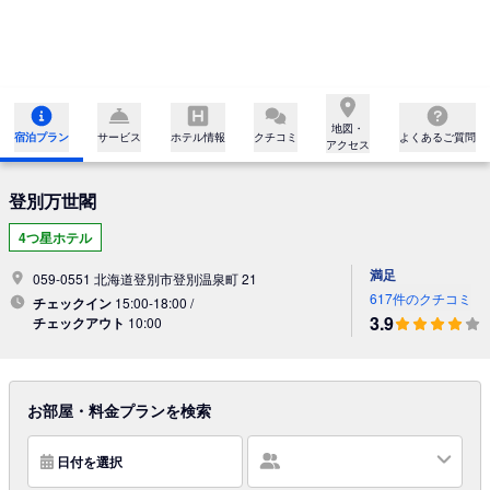
地図・

宿泊プラン
サービス
ホテル情報
クチコミ
よくあるご質問
アクセス
登別万世閣
4つ星ホテル
満足
059-0551 北海道登別市登別温泉町 21
617件のクチコミ
チェックイン
15:00-18:00 /
3.9
チェックアウト
10:00
お部屋・料金プランを検索
日付を選択