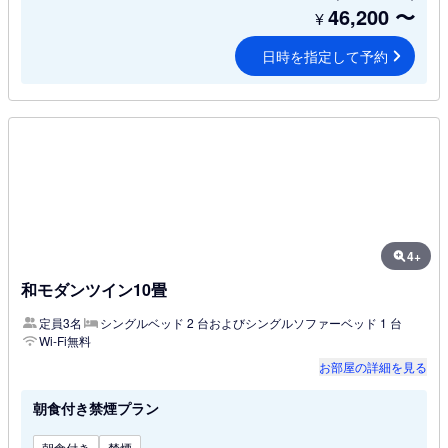
46,200
〜
¥
日時を指定して予約
4+
和モダンツイン10畳
定員3名
シングルベッド 2 台およびシングルソファーベッド 1 台
Wi-Fi無料
お部屋の詳細を見る
朝食付き禁煙プラン
朝食付き
禁煙