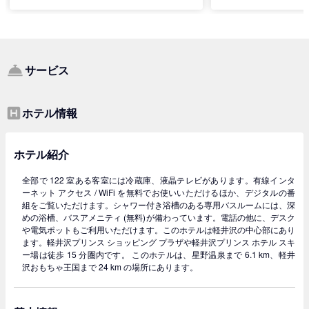
サービス
ホテル情報
ホテル紹介
全部で 122 室ある客室には冷蔵庫、液晶テレビがあります。有線インタ
ーネット アクセス / WiFi を無料でお使いいただけるほか、デジタルの番
組をご覧いただけます。シャワー付き浴槽のある専用バスルームには、深
めの浴槽、バスアメニティ (無料)が備わっています。電話の他に、デスク
や電気ポットもご利用いただけます。このホテルは軽井沢の中心部にあり
ます。軽井沢プリンス ショッピング プラザや軽井沢プリンス ホテル スキ
ー場は徒歩 15 分圏内です。 このホテルは、星野温泉まで 6.1 km、軽井
沢おもちゃ王国まで 24 km の場所にあります。