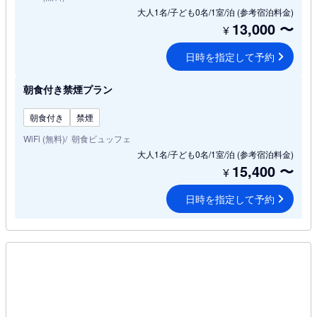
大人1名/子ども0名/1室/泊
(参考宿泊料金)
13,000
〜
¥
日時を指定して予約
朝食付き禁煙プラン
朝食付き
禁煙
WiFi (無料)
朝食ビュッフェ
大人1名/子ども0名/1室/泊
(参考宿泊料金)
15,400
〜
¥
日時を指定して予約