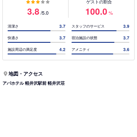
ゲストの割合
3.8
100.0
/5.0
%
3.7
3.9
清潔さ
スタッフのサービス
3.7
3.7
快適さ
宿泊施設の状態
4.2
3.6
施設周辺の満足度
アメニティ
地図・アクセス
アパホテル 軽井沢駅前 軽井沢荘