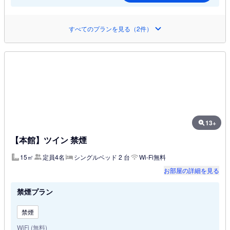
すべてのプランを見る（2件）
13+
【本館】ツイン 禁煙
15㎡
定員4名
シングルベッド 2 台
Wi-Fi無料
お部屋の詳細を見る
禁煙プラン
禁煙
WiFi (無料)