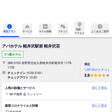
地図・

宿泊プラン
サービス
ホテル情報
クチコミ
よくあるご質問
アクセス
アパホテル 軽井沢駅前 軽井沢荘
3つ星ホテル
389-0102 長野県北佐久郡軽井沢町軽井沢 1178-
満足
1135
1,001件のクチコミ
チェックイン
15:00-5:30 /
3.8
チェックアウト
10:00
人気の設備とサービス
詳しく見る
Wi-Fi無料
ランドリー
新型コロナウイルス対策
詳しく見る
安全対策