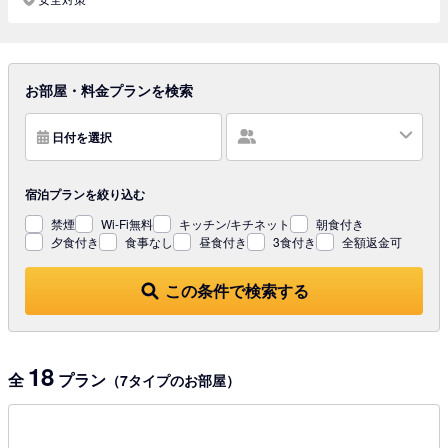
お部屋・料金プランを検索
日付を選択
宿泊プランを
絞り込む
禁煙
Wi-Fi無料
キッチン/キチネット
朝食付き
夕食付き
食事なし
昼食付き
3食付き
全額返金可
この条件で検索する
18
全
プラン
（7タイプのお部屋）