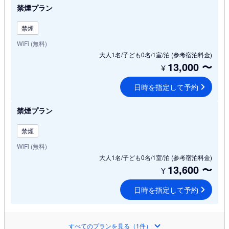
禁煙プラン
禁煙
WiFi (無料)
大人1名/子ども0名/1室/泊
(参考宿泊料金)
13,000
〜
¥
日時を指定して予約
禁煙プラン
禁煙
WiFi (無料)
大人1名/子ども0名/1室/泊
(参考宿泊料金)
13,600
〜
¥
日時を指定して予約
すべてのプランを見る（1件）