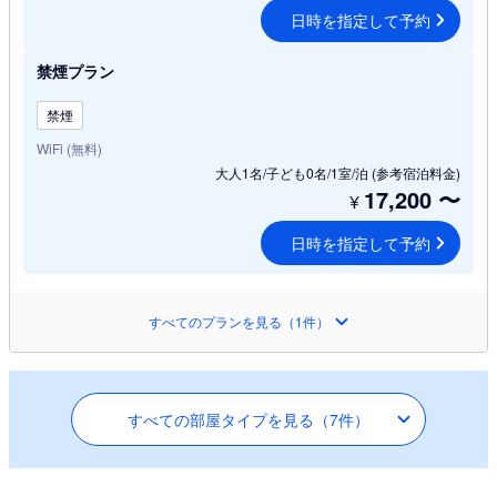
日時を指定して予約
禁煙プラン
禁煙
WiFi (無料)
大人1名/子ども0名/1室/泊
(参考宿泊料金)
17,200
〜
¥
日時を指定して予約
すべてのプランを見る（1件）
すべての部屋タイプを見る（7件）