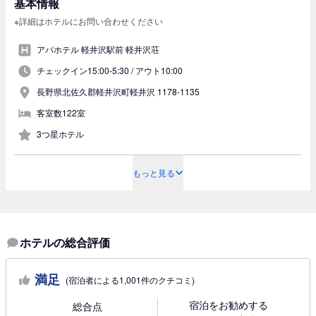
基本情報
※詳細はホテルにお問い合わせください
アパホテル 軽井沢駅前 軽井沢荘
チェックイン15:00-5:30 /
アウト10:00
長野県北佐久郡軽井沢町軽井沢 1178-1135
客室数122室
3つ星ホテル
もっと見る
ホテルの総合評価
満足
(宿泊者による1,001件のクチコミ)
宿泊をお勧めする
総合点