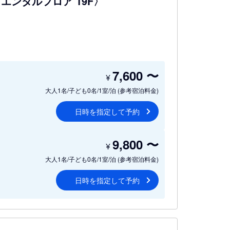
エンタルフロア 19F〉
7,600
〜
¥
大人1名/子ども0名/1室/泊
(参考宿泊料金)
日時を指定して予約
9,800
〜
¥
大人1名/子ども0名/1室/泊
(参考宿泊料金)
日時を指定して予約