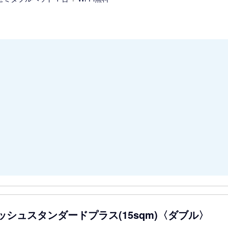
ッシュスタンダードプラス(15sqm)〈ダブル〉