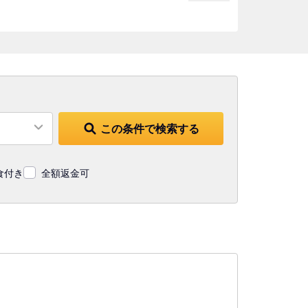
この条件で検索する
食付き
全額返金可