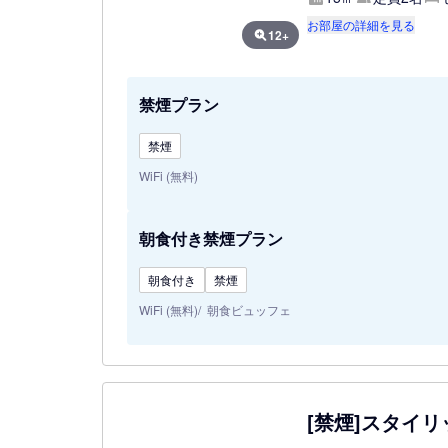
お部屋の詳細を見る
12+
禁煙プラン
禁煙
WiFi (無料)
朝食付き禁煙プラン
朝食付き
禁煙
WiFi (無料)
朝食ビュッフェ
[禁煙]スタイリ