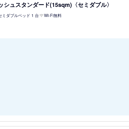
ッシュスタンダード(15sqm)〈セミダブル〉
セミダブルベッド 1 台
Wi-Fi無料