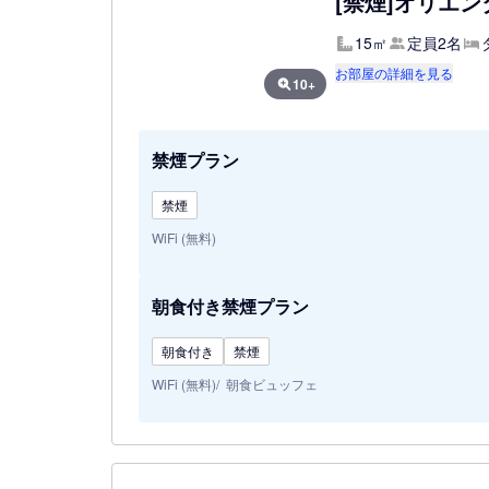
[禁煙]オリエン
15㎡
定員2名
お部屋の詳細を見る
10+
禁煙プラン
禁煙
WiFi (無料)
朝食付き禁煙プラン
朝食付き
禁煙
WiFi (無料)
朝食ビュッフェ