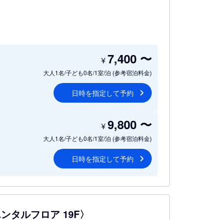
7,400
〜
¥
大人1名/子ども0名/1室/泊
(参考宿泊料金)
日時を指定して予約
9,800
〜
¥
大人1名/子ども0名/1室/泊
(参考宿泊料金)
日時を指定して予約
ンタルフロア 19F〉