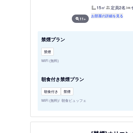
15㎡
定員2名
お部屋の詳細を見る
11+
禁煙プラン
禁煙
WiFi (無料)
朝食付き禁煙プラン
朝食付き
禁煙
WiFi (無料)
朝食ビュッフェ