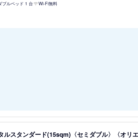
ダブルベッド 1 台
Wi-Fi無料
タルスタンダード(15sqm)〈セミダブル〉〈オリエ