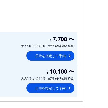
7,700
〜
¥
大人1名/子ども0名/1室/泊
(参考宿泊料金)
日時を指定して予約
10,100
〜
¥
大人1名/子ども0名/1室/泊
(参考宿泊料金)
日時を指定して予約