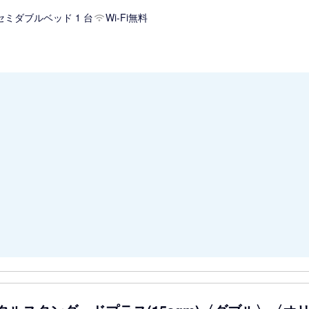
セミダブルベッド 1 台
Wi-Fi無料