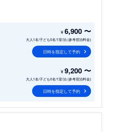
6,900
〜
¥
大人1名/子ども0名/1室/泊
(参考宿泊料金)
日時を指定して予約
9,200
〜
¥
大人1名/子ども0名/1室/泊
(参考宿泊料金)
日時を指定して予約