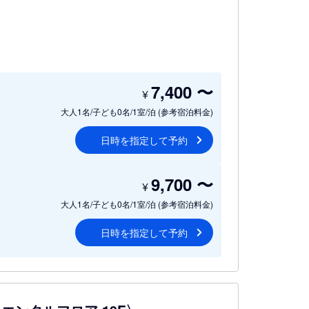
7,400
〜
¥
大人1名/子ども0名/1室/泊
(参考宿泊料金)
日時を指定して予約
9,700
〜
¥
大人1名/子ども0名/1室/泊
(参考宿泊料金)
日時を指定して予約