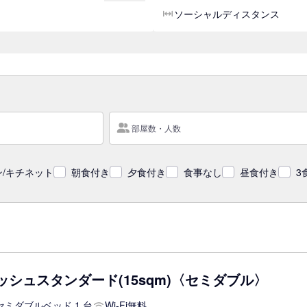
ソーシャルディスタンス
部屋数・人数
/キチネット
朝食付き
夕食付き
食事なし
昼食付き
3
ッシュスタンダード(15sqm)〈セミダブル〉
セミダブルベッド 1 台
Wi-Fi無料