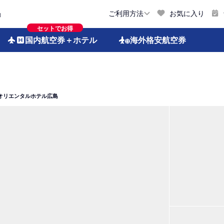
お気に入り
ご利用方法
約
セットでお得
国内航空券
＋ホテル
海外格安
航空券
オリエンタルホテル広島