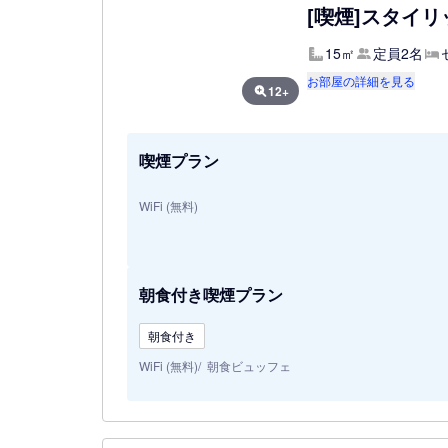
[喫煙]スタイリ
15㎡
定員2名
お部屋の詳細を見る
12+
喫煙プラン
WiFi (無料)
朝食付き喫煙プラン
朝食付き
WiFi (無料)
朝食ビュッフェ