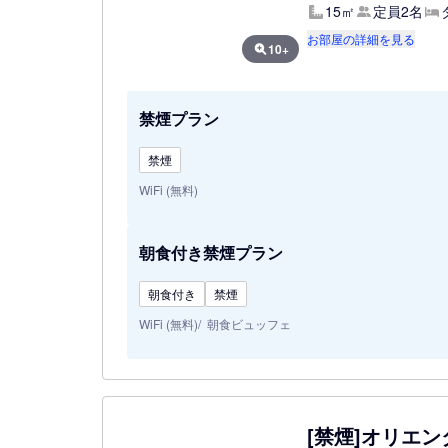
15㎡
定員2名
お部屋の詳細を見る
10+
禁煙プラン
禁煙
WiFi (無料)
朝食付き禁煙プラン
朝食付き
禁煙
WiFi (無料)
朝食ビュッフェ
[禁煙]オリエン