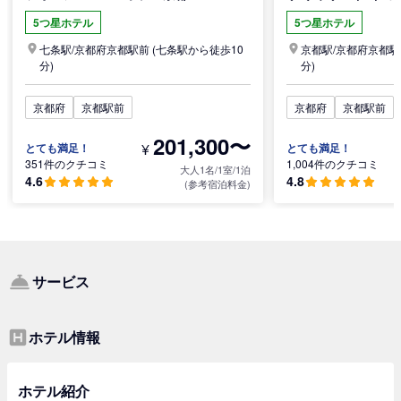
5つ星ホテル
5つ星ホテル
七条駅/
京都府
京都駅前
(七条駅から徒歩10
京都駅/
京都府
京都駅
分)
分)
京都府
京都駅前
京都府
京都駅前
201,300〜
¥
とても満足！
とても満足！
351件のクチコミ
1,004件のクチコミ
大人1名/1室/1泊
4.6
4.8
(参考宿泊料金)
サービス
ホテル情報
ホテル紹介