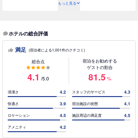
もっと見る
ホテルの総合評価
満足
(宿泊者による1,001件のクチコミ)
宿泊をお勧めする
総合点
ゲストの割合
4.1
81.5
/5.0
%
4.2
4.3
清潔さ
スタッフのサービス
3.9
4.1
快適さ
宿泊施設の状態
4.5
4.5
ロケーション
施設周辺の満足度
4.2
アメニティ