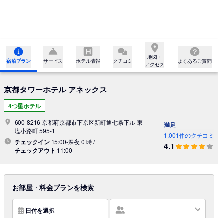
地図・

宿泊プラン
サービス
ホテル情報
クチコミ
よくあるご質問
アクセス
京都タワーホテル アネックス
4つ星ホテル
600-8216 京都府京都市下京区新町通七条下ル 東
満足
塩小路町 595-1
1,001件のクチコミ
チェックイン
15:00-深夜 0 時 /
4.1
チェックアウト
11:00
お部屋・料金プランを検索
日付を選択