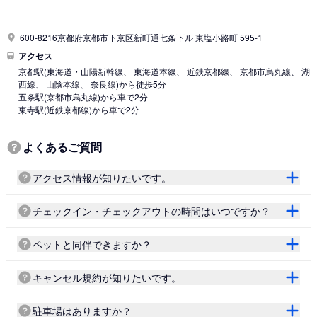
600-8216京都府京都市下京区新町通七条下ル 東塩小路町 595-1
アクセス
京都駅
(東海道・山陽新幹線、 東海道本線、 近鉄京都線、 京都市烏丸線、 湖
西線、 山陰本線、 奈良線)
から徒歩5分
五条駅
(京都市烏丸線)
から車で2分
東寺駅
(近鉄京都線)
から車で2分
よくあるご質問
アクセス情報が知りたいです。
チェックイン・チェックアウトの時間はいつですか？
ペットと同伴できますか？
キャンセル規約が知りたいです。
駐車場はありますか？