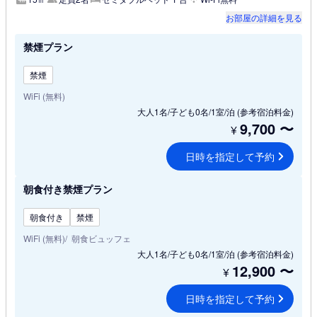
お部屋の詳細を見る
禁煙プラン
禁煙
WiFi (無料)
大人1名/子ども0名/1室/泊
(参考宿泊料金)
9,700
〜
¥
日時を指定して予約
朝食付き禁煙プラン
朝食付き
禁煙
WiFi (無料)
朝食ビュッフェ
大人1名/子ども0名/1室/泊
(参考宿泊料金)
12,900
〜
¥
日時を指定して予約