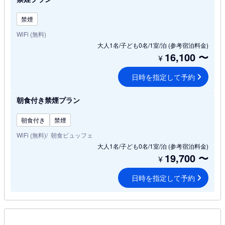
禁煙
WiFi (無料)
大人1名/子ども0名/1室/泊
(参考宿泊料金)
16,100
〜
¥
日時を指定して予約
朝食付き禁煙プラン
朝食付き
禁煙
WiFi (無料)
朝食ビュッフェ
大人1名/子ども0名/1室/泊
(参考宿泊料金)
19,700
〜
¥
日時を指定して予約