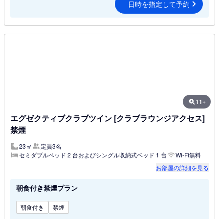
日時を指定して予約
11+
エグゼクティブクラブツイン [クラブラウンジアクセス]
禁煙
23㎡
定員3名
セミダブルベッド 2 台およびシングル収納式ベッド 1 台
Wi-Fi無料
お部屋の詳細を見る
朝食付き禁煙プラン
朝食付き
禁煙