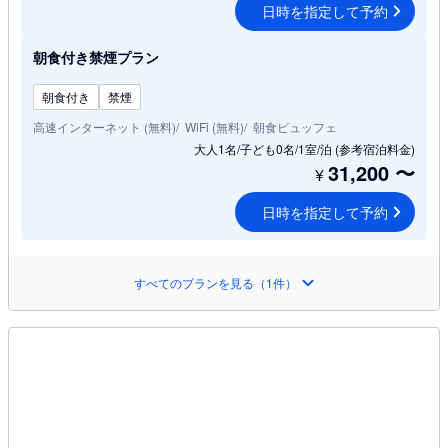
日時を指定して予約
朝食付き禁煙プラン
朝食付き
禁煙
高速インターネット (無料)
WiFi (無料)
朝食ビュッフェ
大人1名/子ども0名/1室/泊
(参考宿泊料金)
31,200
〜
¥
日時を指定して予約
すべてのプランを見る（1件）