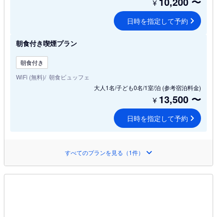
10,200
〜
¥
日時を指定して予約
朝食付き喫煙プラン
朝食付き
WiFi (無料)
朝食ビュッフェ
大人1名/子ども0名/1室/泊
(参考宿泊料金)
13,500
〜
¥
日時を指定して予約
すべてのプランを見る（1件）