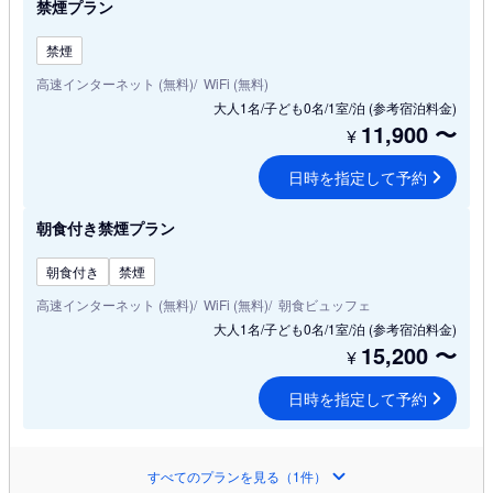
禁煙プラン
禁煙
高速インターネット (無料)
WiFi (無料)
大人1名/子ども0名/1室/泊
(参考宿泊料金)
11,900
〜
¥
日時を指定して予約
朝食付き禁煙プラン
朝食付き
禁煙
高速インターネット (無料)
WiFi (無料)
朝食ビュッフェ
大人1名/子ども0名/1室/泊
(参考宿泊料金)
15,200
〜
¥
日時を指定して予約
すべてのプランを見る（1件）