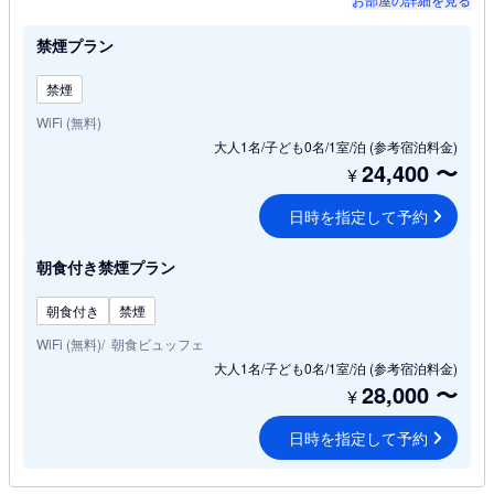
禁煙プラン
禁煙
WiFi (無料)
大人1名/子ども0名/1室/泊
(参考宿泊料金)
24,400
〜
¥
日時を指定して予約
朝食付き禁煙プラン
朝食付き
禁煙
WiFi (無料)
朝食ビュッフェ
大人1名/子ども0名/1室/泊
(参考宿泊料金)
28,000
〜
¥
日時を指定して予約