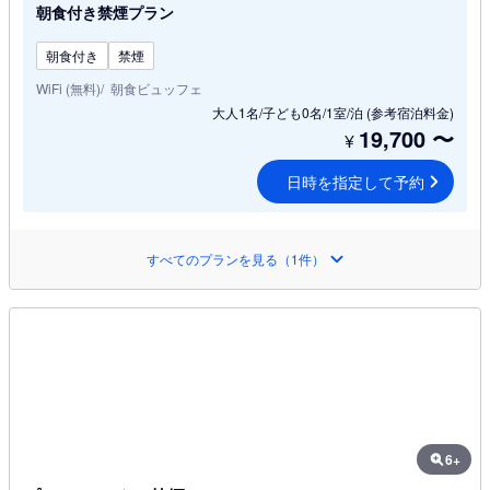
朝食付き禁煙プラン
朝食付き
禁煙
WiFi (無料)
朝食ビュッフェ
大人1名/子ども0名/1室/泊
(参考宿泊料金)
19,700
〜
¥
日時を指定して予約
すべてのプランを見る（1件）
6+