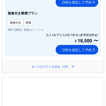
日時を指定して予約
朝食付き禁煙プラン
朝食付き
禁煙
WiFi (無料)
朝食ビュッフェ
大人1名/子ども0名/1室/泊
(参考宿泊料金)
18,500
〜
¥
日時を指定して予約
すべてのプランを見る（1件）