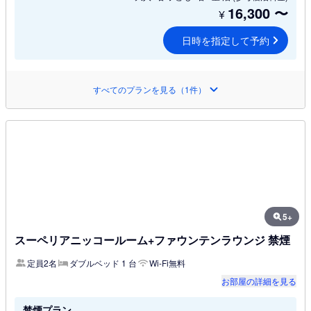
16,300
〜
¥
日時を指定して予約
すべてのプランを見る（1件）
5+
スーペリアニッコールーム+ファウンテンラウンジ 禁煙
定員2名
ダブルベッド 1 台
Wi-Fi無料
お部屋の詳細を見る
禁煙プラン