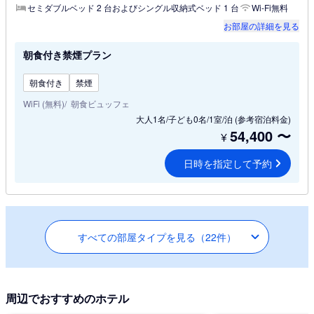
セミダブルベッド 2 台およびシングル収納式ベッド 1 台
Wi-Fi無料
お部屋の詳細を見る
朝食付き禁煙プラン
朝食付き
禁煙
WiFi (無料)
朝食ビュッフェ
大人1名/子ども0名/1室/泊
(参考宿泊料金)
54,400
〜
¥
日時を指定して予約
すべての部屋タイプを見る（22件）
周辺でおすすめのホテル