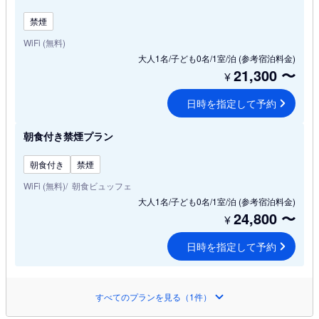
禁煙
WiFi (無料)
大人1名/子ども0名/1室/泊
(参考宿泊料金)
21,300
〜
¥
日時を指定して予約
朝食付き禁煙プラン
朝食付き
禁煙
WiFi (無料)
朝食ビュッフェ
大人1名/子ども0名/1室/泊
(参考宿泊料金)
24,800
〜
¥
日時を指定して予約
すべてのプランを見る（1件）