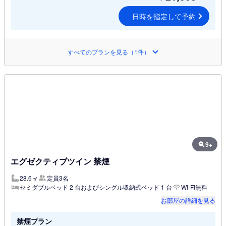
日時を指定して予約
すべてのプランを見る（1件）
9+
エグゼクティブツイン 禁煙
28.6㎡
定員3名
セミダブルベッド 2 台およびシングル収納式ベッド 1 台
Wi-Fi無料
お部屋の詳細を見る
禁煙プラン