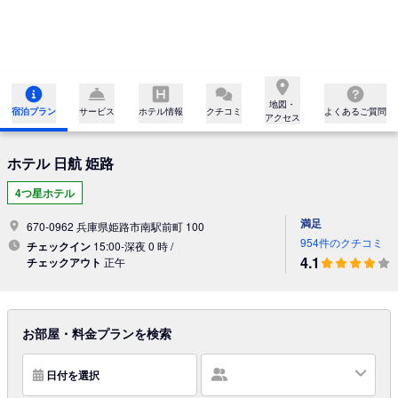
地図・

宿泊プラン
サービス
ホテル情報
クチコミ
よくあるご質問
アクセス
ホテル 日航 姫路
4つ星ホテル
満足
670-0962 兵庫県姫路市南駅前町 100
954件のクチコミ
チェックイン
15:00-深夜 0 時 /
4.1
チェックアウト
正午
お部屋・料金プランを検索
日付を選択