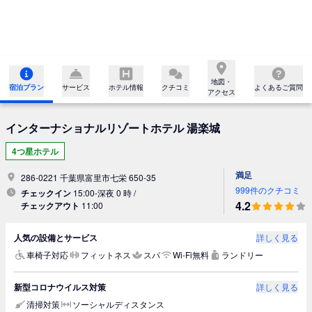
地図・

宿泊プラン
サービス
ホテル情報
クチコミ
よくあるご質問
アクセス
インターナショナルリゾートホテル 湯楽城
4つ星ホテル
満足
286-0221 千葉県富里市七栄 650-35
999件のクチコミ
チェックイン
15:00-深夜 0 時 /
4.2
チェックアウト
11:00
人気の設備とサービス
詳しく見る
車椅子対応
フィットネス
スパ
Wi-Fi無料
ランドリー
新型コロナウイルス対策
詳しく見る
清掃対策
ソーシャルディスタンス