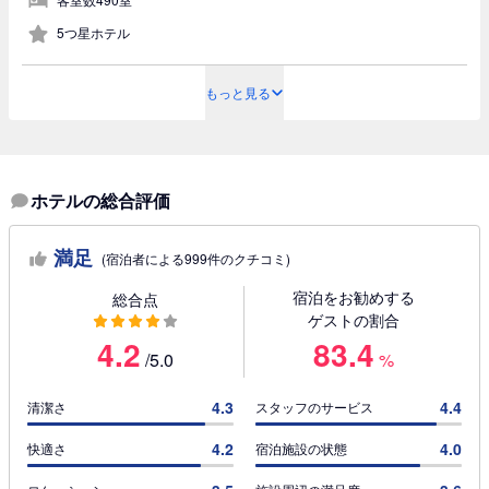
5つ星ホテル
もっと見る
ホテルの総合評価
満足
(宿泊者による999件のクチコミ)
宿泊をお勧めする
総合点
ゲストの割合
4.2
83.4
/5.0
%
4.3
4.4
清潔さ
スタッフのサービス
4.2
4.0
快適さ
宿泊施設の状態