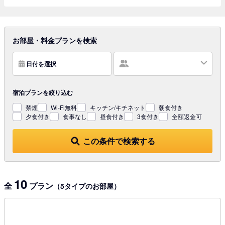
お部屋・料金プランを検索
日付を選択
宿泊プランを
絞り込む
禁煙
Wi-Fi無料
キッチン/キチネット
朝食付き
夕食付き
食事なし
昼食付き
3食付き
全額返金可
この条件で検索する
10
全
プラン
（5タイプのお部屋）