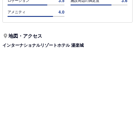
3.5
3.6
ロケーション
施設周辺の満足度
4.0
アメニティ
地図・アクセス
インターナショナルリゾートホテル 湯楽城