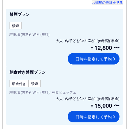
お部屋の詳細を見る
禁煙プラン
禁煙
駐車場 (無料)
WiFi (無料)
大人1名/子ども0名/1室/泊
(参考宿泊料金)
12,800
〜
¥
日時を指定して予約
朝食付き禁煙プラン
朝食付き
禁煙
駐車場 (無料)
WiFi (無料)
朝食ビュッフェ
大人1名/子ども0名/1室/泊
(参考宿泊料金)
15,000
〜
¥
日時を指定して予約