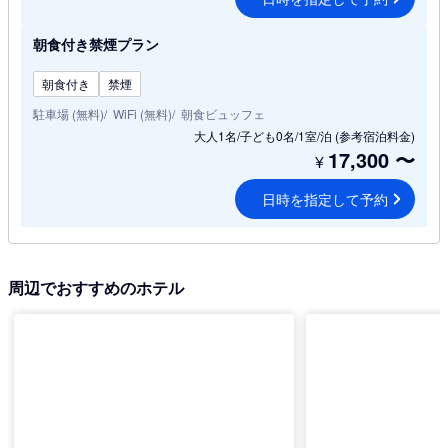
朝食付き禁煙プラン
朝食付き
禁煙
駐車場 (無料)
WiFi (無料)
朝食ビュッフェ
大人1名/子ども0名/1室/泊
(参考宿泊料金)
17,300
〜
¥
日時を指定して予約
周辺でおすすめのホテル