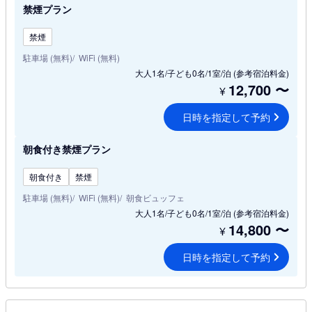
禁煙プラン
禁煙
駐車場 (無料)
WiFi (無料)
大人1名/子ども0名/1室/泊
(参考宿泊料金)
12,700
〜
¥
日時を指定して予約
朝食付き禁煙プラン
朝食付き
禁煙
駐車場 (無料)
WiFi (無料)
朝食ビュッフェ
大人1名/子ども0名/1室/泊
(参考宿泊料金)
14,800
〜
¥
日時を指定して予約